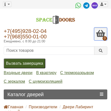
+7(495)928-02-04
+7(968)550-01-00
0
Ежедневно, с 8:00 до 21:00
Вызвать замерщика
Входные двери
В квартиру
С терморазрывом
С зеркалом
С шумоизоляцией
Каталог дверей
Главная
Производители
Двери Лабиринт