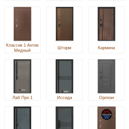
Классик 1 Антик
Шторм
Кармина
Медный
Лаб Про 1
Иссида
Орлеан