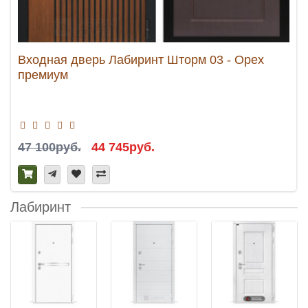
Входная дверь Лабиринт Шторм 03 - Орех
премиум
47 100руб.
44 745руб.
Лабиринт