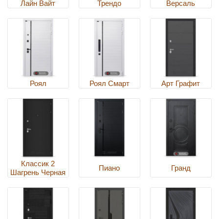
Лайн Вайт
Трендо
Версаль
Роял
Роял Смарт
Арт Графит
Классик 2
Пиано
Гранд
Шагрень Черная