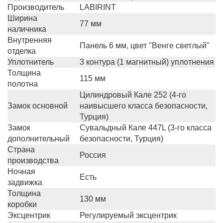
Производитель
LABIRINT
Ширина
77 мм
наличника
Внутренняя
Панель 6 мм, цвет "Венге светлый"
отделка
Уплотнитель
3 контура (1 магнитный) уплотнения
Толщина
115 мм
полотна
Цилиндровый Кале 252 (4-го
Замок основной
наивысшего класса безопасности,
Турция)
Замок
Сувальдный Кале 447L (3-го класса
дополнительный
безопасности, Турция)
Страна
Россия
производства
Ночная
Есть
задвижка
Толщина
130 мм
коробки
Эксцентрик
Регулируемый эксцентрик