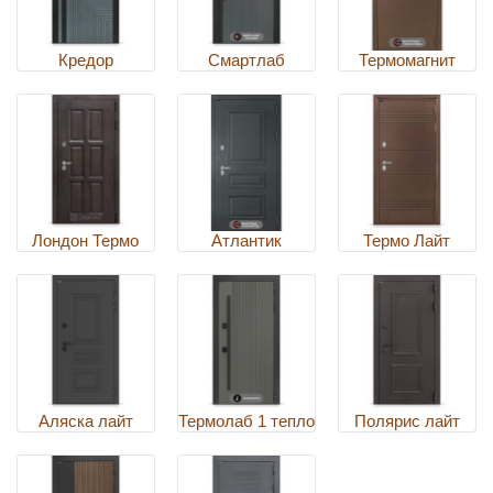
Кредор
Смартлаб
Термомагнит
Лондон Термо
Атлантик
Термо Лайт
Аляска лайт
Термолаб 1 тепло
Полярис лайт