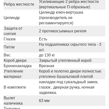
Усиливающие 2 ребра жесткости
Ребра жесткости
(вертикальные П-образные)
Цилиндр ключ-вертушка
Цилиндр
(производитель не
регламентируется)
Защита от
2 противосъемных ригеля
снятия
Глазок
Есть
На подшипниках скрытого типа - 3
Петли
шт.
Вес
до 130 кг
Короб двери
Закрытый утепленный короб
Броненакладка
Врезная
Утепление
Короб и полотно двери полностью
материал
утеплено базальтовой плитой
накладки под сувальдный замок,
В комплекте
глазок , дверная ручка, ночная
задвижка.
Вылет
63 мм
наличника
Толщина