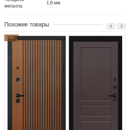
1,8 мм
металла
Похожие товары
-5%