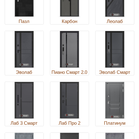
Пазл
Карбон
Леолаб
Эволаб
Пиано Смарт 2.0
Эволаб Смарт
Лаб 3 Смарт
Лаб Про 2
Платинум