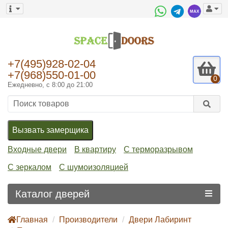
+7(495)928-02-04
+7(968)550-01-00
0
Ежедневно, с 8:00 до 21:00
Вызвать замерщика
Входные двери
В квартиру
С терморазрывом
С зеркалом
С шумоизоляцией
Каталог дверей
Главная
Производители
Двери Лабиринт