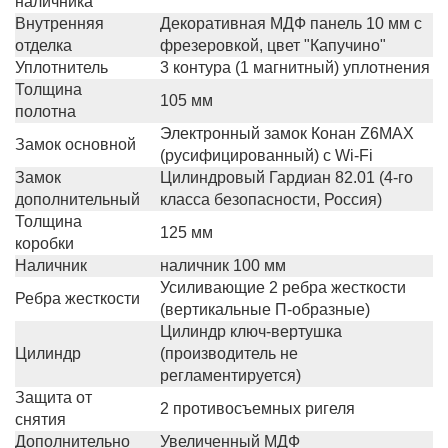
наличника
Внутренняя
Декоративная МДФ панель 10 мм с
отделка
фрезеровкой, цвет "Капучино"
Уплотнитель
3 контура (1 магнитный) уплотнения
Толщина
105 мм
полотна
Электронный замок Конан Z6MAX
Замок основной
(русифицированный) с Wi-Fi
Замок
Цилиндровый Гардиан 82.01 (4-го
дополнительный
класса безопасности, Россия)
Толщина
125 мм
коробки
Наличник
наличник 100 мм
Усиливающие 2 ребра жесткости
Ребра жесткости
(вертикальные П-образные)
Цилиндр ключ-вертушка
Цилиндр
(производитель не
регламентируется)
Защита от
2 противосъемных ригеля
снятия
Дополнительно
Увеличенный МДФ