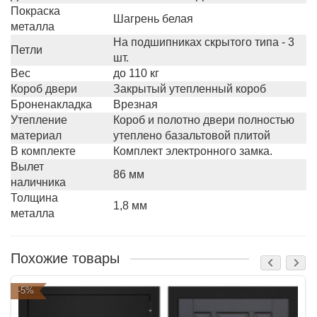
Покраска
Шагрень белая
металла
На подшипниках скрытого типа - 3
Петли
шт.
Вес
до 110 кг
Короб двери
Закрытый утепленный короб
Броненакладка
Врезная
Утепление
Короб и полотно двери полностью
материал
утеплено базальтовой плитой
В комплекте
Комплект электронного замка.
Вылет
86 мм
наличника
Толщина
1,8 мм
металла
Похожие товары
-5%