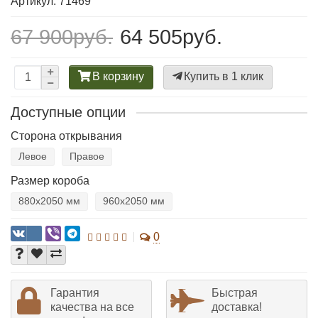
Артикул: 71469
67 900руб.
64 505руб.
В корзину
Купить в 1 клик
Доступные опции
Сторона открывания
Левое
Правое
Размер короба
880х2050 мм
960х2050 мм
0
Гарантия
Быстрая
качества на все
доставка!