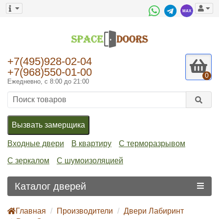
+7(495)928-02-04
+7(968)550-01-00
0
Ежедневно, с 8:00 до 21:00
Вызвать замерщика
Входные двери
В квартиру
С терморазрывом
С зеркалом
С шумоизоляцией
Каталог дверей
Главная
Производители
Двери Лабиринт