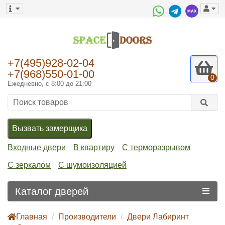
+7(495)928-02-04
+7(968)550-01-00
0
Ежедневно, с 8:00 до 21:00
Вызвать замерщика
Входные двери
В квартиру
С терморазрывом
С зеркалом
С шумоизоляцией
Каталог дверей
Главная
Производители
Двери Лабиринт