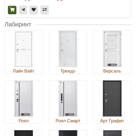
Лабиринт
Лайн Вайт
Трендо
Версаль
Роял
Роял Смарт
Арт Графит