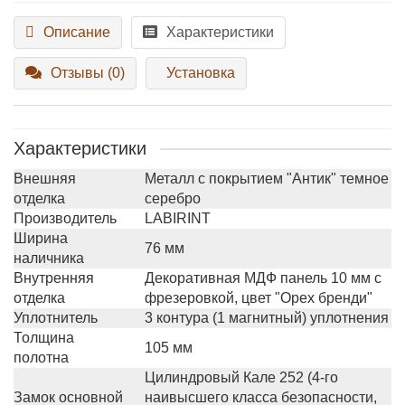
Описание
Характеристики
Отзывы (0)
Установка
Характеристики
Внешняя
Металл с покрытием "Антик" темное
отделка
серебро
Производитель
LABIRINT
Ширина
76 мм
наличника
Внутренняя
Декоративная МДФ панель 10 мм с
отделка
фрезеровкой, цвет "Орех бренди"
Уплотнитель
3 контура (1 магнитный) уплотнения
Толщина
105 мм
полотна
Цилиндровый Кале 252 (4-го
Замок основной
наивысшего класса безопасности,