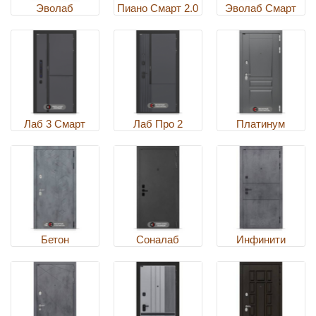
Эволаб
Пиано Смарт 2.0
Эволаб Смарт
Лаб 3 Смарт
Лаб Про 2
Платинум
Бетон
Соналаб
Инфинити