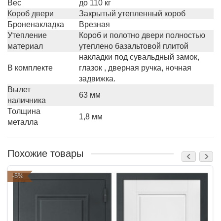
Вес
до 110 кг
Короб двери
Закрытый утепленный короб
Броненакладка
Врезная
Утепление
Короб и полотно двери полностью
материал
утеплено базальтовой плитой
накладки под сувальдный замок,
В комплекте
глазок , дверная ручка, ночная
задвижка.
Вылет
63 мм
наличника
Толщина
1,8 мм
металла
Похожие товары
-5%