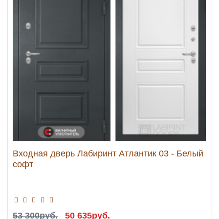
Входная дверь Лабиринт Атлантик 03 - Белый
софт
53 300руб.
50 635руб.