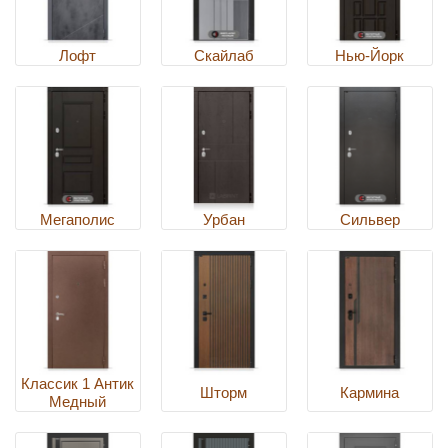
Лофт
Скайлаб
Нью-Йорк
Мегаполис
Урбан
Сильвер
Классик 1 Антик
Шторм
Кармина
Медный