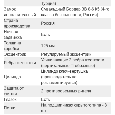
Турция)
Замок
Сувальдный Бордер ЗВ 8-6 К5 (4-го
дополнительный
класса безопасности, Россия)
Страна
Россия
производства
Ночная
Есть
задвижка
Толщина
125 мм
коробки
Эксцентрик
Регулируемый эксцентрик
Усиливающие 2 ребра жесткости
Ребра жесткости
(вертикальные П-образные)
Цилиндр ключ-вертушка
Цилиндр
(производитель не
регламентируется)
Защита от
2 противосъемных ригеля
снятия
Глазок
Есть
На подшипниках скрытого типа - 3
Петли
шт.