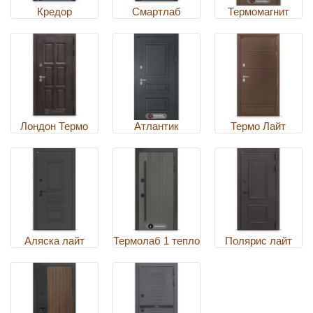
Кредор
Смартлаб
Термомагнит
Лондон Термо
Атлантик
Термо Лайт
Аляска лайт
Термолаб 1 тепло
Полярис лайт