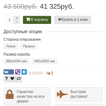
43 500руб.
41 325руб.
В корзину
Купить в 1 клик
Доступные опции
Сторона открывания
Левое
Правое
Размер короба
880х2050 мм
960х2050 мм
0
Гарантия
Быстрая
качества на все
доставка!
двери!