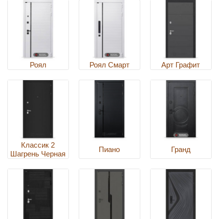
Роял
Роял Смарт
Арт Графит
Классик 2
Пиано
Гранд
Шагрень Черная