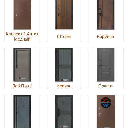
Классик 1 Антик
Шторм
Кармина
Медный
Лаб Про 1
Иссида
Орлеан