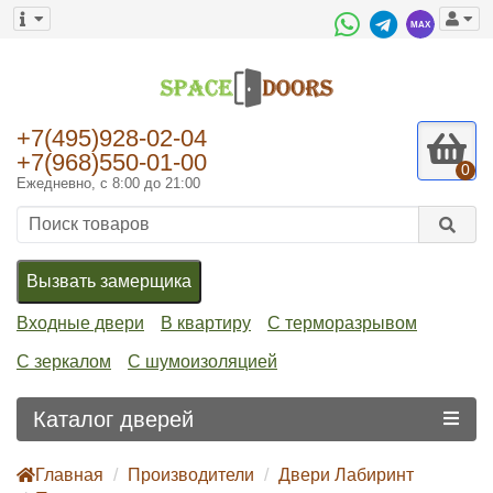
+7(495)928-02-04
+7(968)550-01-00
0
Ежедневно, с 8:00 до 21:00
Вызвать замерщика
Входные двери
В квартиру
С терморазрывом
С зеркалом
С шумоизоляцией
Каталог дверей
Главная
Производители
Двери Лабиринт