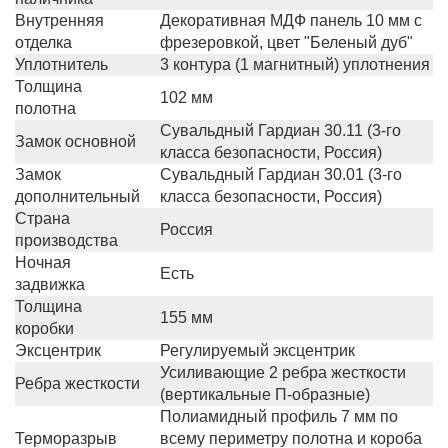
Внутренняя
Декоративная МДФ панель 10 мм с
отделка
фрезеровкой, цвет "Беленый дуб"
Уплотнитель
3 контура (1 магнитный) уплотнения
Толщина
102 мм
полотна
Сувальдный Гардиан 30.11 (3-го
Замок основной
класса безопасности, Россия)
Замок
Сувальдный Гардиан 30.01 (3-го
дополнительный
класса безопасности, Россия)
Страна
Россия
производства
Ночная
Есть
задвижка
Толщина
155 мм
коробки
Эксцентрик
Регулируемый эксцентрик
Усиливающие 2 ребра жесткости
Ребра жесткости
(вертикальные П-образные)
Полиамидный профиль 7 мм по
Терморазрыв
всему периметру полотна и короба