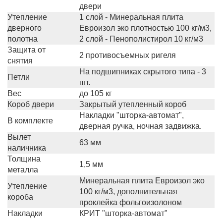
двери
Утепление
1 слой - Минеральная плита
дверного
Евроизол эко плотностью 100 кг/м3,
полотна
2 слой - Пенополистирол 10 кг/м3
Защита от
2 противосъемных ригеля
снятия
На подшипниках скрытого типа - 3
Петли
шт.
Вес
до 105 кг
Короб двери
Закрытый утепленный короб
Накладки "шторка-автомат",
В комплекте
дверная ручка, ночная задвижка.
Вылет
63 мм
наличника
Толщина
1,5 мм
металла
Минеральная плита Евроизол эко
Утепление
100 кг/м3, дополнительная
короба
проклейка фольгоизолоном
Накладки
КРИТ "шторка-автомат"