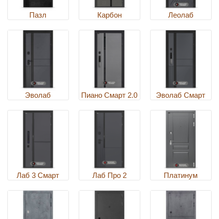
Пазл
Карбон
Леолаб
Эволаб
Пиано Смарт 2.0
Эволаб Смарт
Лаб 3 Смарт
Лаб Про 2
Платинум