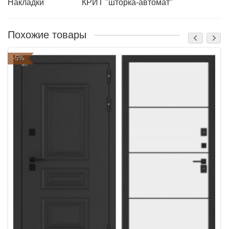
Накладки
КРИТ "шторка-автомат"
Похожие товары
-5%