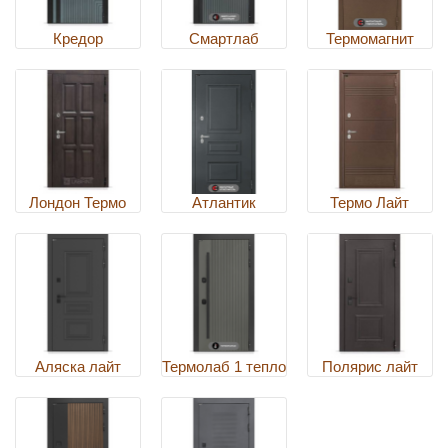
Кредор
Смартлаб
Термомагнит
Лондон Термо
Атлантик
Термо Лайт
Аляска лайт
Термолаб 1 тепло
Полярис лайт