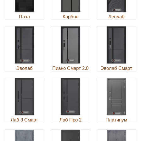
Пазл
Карбон
Леолаб
Эволаб
Пиано Смарт 2.0
Эволаб Смарт
Лаб 3 Смарт
Лаб Про 2
Платинум