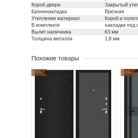
Короб двери
Закрытый уте
Броненакладка
Врезная
Утепление материал
Короб и полот
В комплекте
накладки под 
Вылет наличника
63 мм
Толщина металла
1,8 мм
Похожие товары
-5%
-5%