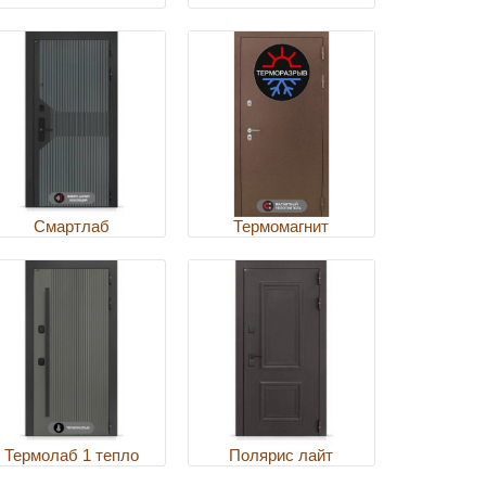
Смартлаб
Термомагнит
Термолаб 1 тепло
Полярис лайт