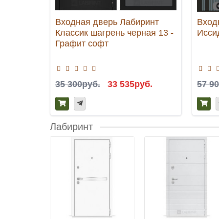
Входная дверь Лабиринт
Вход
Классик шагрень черная 13 -
Исси
Графит софт
35 300руб.
33 535руб.
57 9
Лабиринт