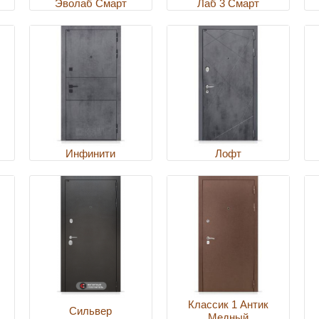
Эволаб Смарт
Лаб 3 Смарт
Инфинити
Лофт
Классик 1 Антик
Сильвер
Медный