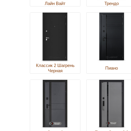
Лайн Вайт
Трендо
Классик 2 Шагрень
Пиано
Черная