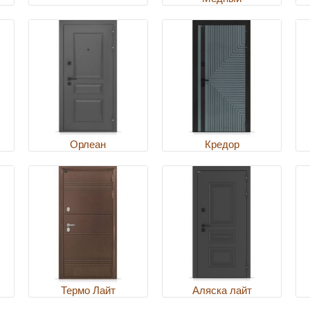
Орлеан
Кредор
Термо Лайт
Аляска лайт