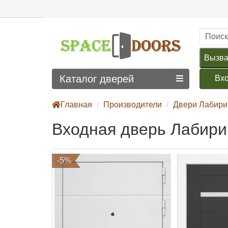
Вызва
Каталог дверей
Вх
Главная
Производители
Двери Лабири
Входная дверь Лабирин
-5%