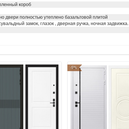
пленный короб
но двери полностью утеплено базальтовой плитой
сувальдный замок, глазок , дверная ручка, ночная задвижка.
-5%