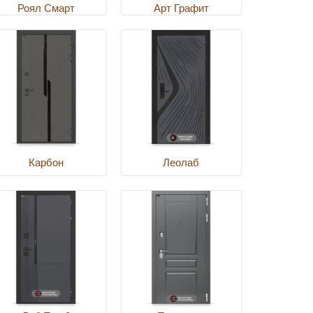
Роял Смарт
Арт Графит
Карбон
Леолаб