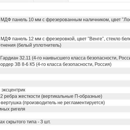
 МДФ панель 10 мм с фрезерованным наличником, цвет "Ло
МДФ панель 12 мм с фрезеровкой, цвет "Венге", стекло бел
отнения (белый уплотнитель)
ардиан 32.11 (4-го наивысшего класса безопасности, Росс
рдер ЗВ 8-6 К5 (4-го класса безопасности, Россия)
 эксцентрик
2 ребра жесткости (вертикальные П-образные)
вертушка (производитель не регламентируется)
мных ригеля
х скрытого типа - 3 шт.