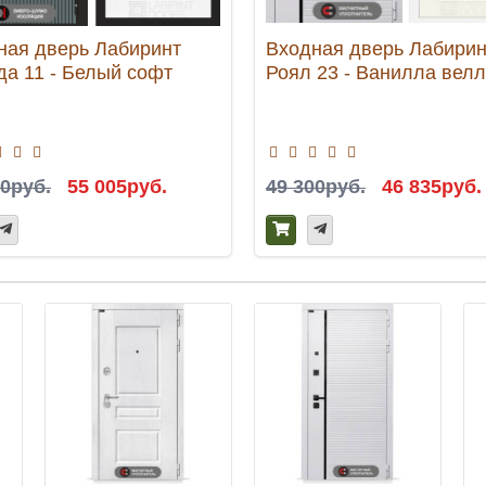
ная дверь Лабиринт
Входная дверь Лабирин
да 11 - Белый софт
Роял 23 - Ванилла вел
00руб.
55 005руб.
49 300руб.
46 835руб.