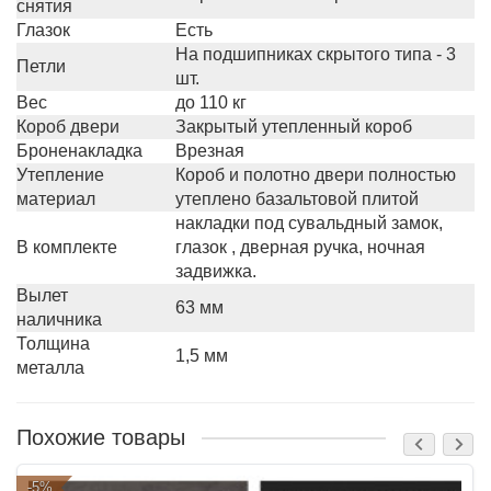
снятия
Глазок
Есть
На подшипниках скрытого типа - 3
Петли
шт.
Вес
до 110 кг
Короб двери
Закрытый утепленный короб
Броненакладка
Врезная
Утепление
Короб и полотно двери полностью
материал
утеплено базальтовой плитой
накладки под сувальдный замок,
В комплекте
глазок , дверная ручка, ночная
задвижка.
Вылет
63 мм
наличника
Толщина
1,5 мм
металла
Похожие товары
-5%