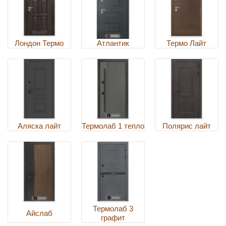
Лондон Термо
Атлантик
Термо Лайт
Аляска лайт
Термолаб 1 тепло
Полярис лайт
Термолаб 3
Айслаб
графит