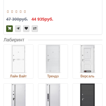
47 300руб.
44 935руб.
Лабиринт
Лайн Вайт
Трендо
Версаль