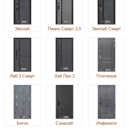
Эволаб
Пиано Смарт 2.0
Эволаб Смарт
Лаб 3 Смарт
Лаб Про 2
Платинум
Бетон
Соналаб
Инфинити