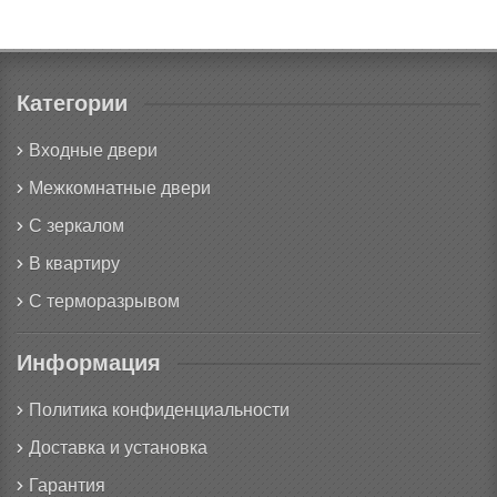
Категории
Входные двери
Межкомнатные двери
С зеркалом
В квартиру
С терморазрывом
Информация
Политика конфиденциальности
Доставка и установка
Гарантия