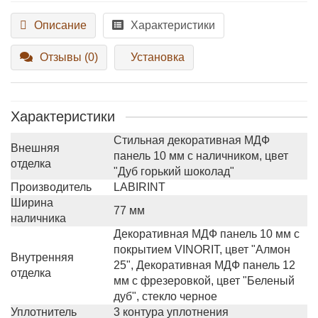
Описание
Характеристики
Отзывы (0)
Установка
Характеристики
Стильная декоративная МДФ
Внешняя
панель 10 мм с наличником, цвет
отделка
"Дуб горький шоколад"
Производитель
LABIRINT
Ширина
77 мм
наличника
Декоративная МДФ панель 10 мм с
покрытием VINORIT, цвет "Алмон
Внутренняя
25", Декоративная МДФ панель 12
отделка
мм с фрезеровкой, цвет "Беленый
дуб", стекло черное
Уплотнитель
3 контура уплотнения