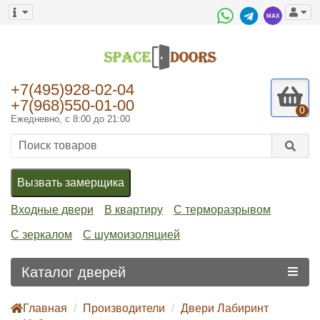
+7(495)928-02-04
+7(968)550-01-00
0
Ежедневно, с 8:00 до 21:00
Вызвать замерщика
Входные двери
В квартиру
С терморазрывом
С зеркалом
С шумоизоляцией
Каталог дверей
Главная
Производители
Двери Лабиринт