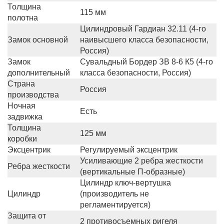
Толщина
115 мм
полотна
Цилиндровый Гардиан 32.11 (4-го
Замок основной
наивысшего класса безопасности,
Россия)
Замок
Сувальдный Бордер ЗВ 8-6 К5 (4-го
дополнительный
класса безопасности, Россия)
Страна
Россия
производства
Ночная
Есть
задвижка
Толщина
125 мм
коробки
Эксцентрик
Регулируемый эксцентрик
Усиливающие 2 ребра жесткости
Ребра жесткости
(вертикальные П-образные)
Цилиндр ключ-вертушка
Цилиндр
(производитель не
регламентируется)
Защита от
2 противосъемных ригеля