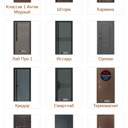
Классик 1 Антик
Шторм
Кармина
Медный
Лаб Про 1
Иссида
Орлеан
Кредор
Смартлаб
Термомагнит