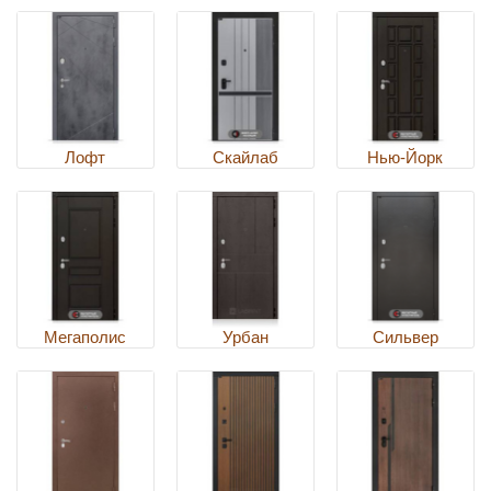
Лофт
Скайлаб
Нью-Йорк
Мегаполис
Урбан
Сильвер