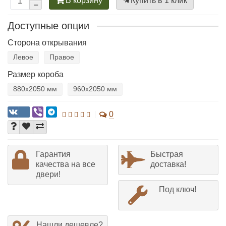
В корзину
Купить в 1 клик
Доступные опции
Сторона открывания
Левое
Правое
Размер короба
880х2050 мм
960х2050 мм
0
Гарантия
Быстрая
качества на все
доставка!
двери!
Под ключ!
Нашли дешевле?