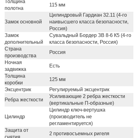
Толщина
115 мм
полотна
Цилиндровый Гардиан 32.11 (4-го
Замок основной
наивысшего класса безопасности,
Россия)
Замок
Сувальдный Бордер ЗВ 8-6 К5 (4-го
дополнительный
класса безопасности, Россия)
Страна
Россия
производства
Ночная
Есть
задвижка
Толщина
125 мм
коробки
Эксцентрик
Регулируемый эксцентрик
Усиливающие 2 ребра жесткости
Ребра жесткости
(вертикальные П-образные)
Цилиндр ключ-вертушка
Цилиндр
(производитель не
регламентируется)
Защита от
2 противосъемных ригеля
снятия