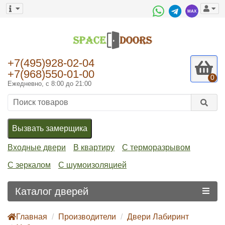
+7(495)928-02-04
+7(968)550-01-00
0
Ежедневно, с 8:00 до 21:00
Вызвать замерщика
Входные двери
В квартиру
С терморазрывом
С зеркалом
С шумоизоляцией
Каталог дверей
Главная
Производители
Двери Лабиринт