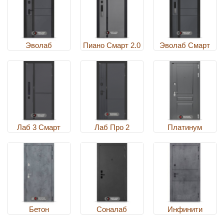
Эволаб
Пиано Смарт 2.0
Эволаб Смарт
Лаб 3 Смарт
Лаб Про 2
Платинум
Бетон
Соналаб
Инфинити