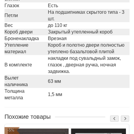
Глазок
Есть
На подшипниках скрытого типа - 3
Петли
шт.
Вес
до 110 кг
Короб двери
Закрытый утепленный короб
Броненакладка
Врезная
Утепление
Короб и полотно двери полностью
материал
утеплено базальтовой плитой
накладки под сувальдный замок,
В комплекте
глазок , дверная ручка, ночная
задвижка.
Вылет
63 мм
наличника
Толщина
1,5 мм
металла
Похожие товары
-5%