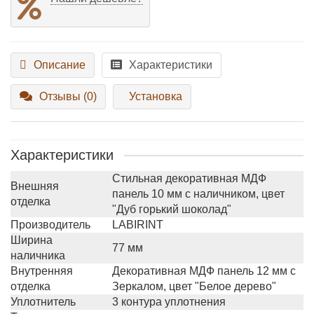
Описание
Характеристики
Отзывы (0)
Установка
Характеристики
Стильная декоративная МДФ
Внешняя
панель 10 мм с наличником, цвет
отделка
"Дуб горький шоколад"
Производитель
LABIRINT
Ширина
77 мм
наличника
Внутренняя
Декоративная МДФ панель 12 мм с
отделка
Зеркалом, цвет "Белое дерево"
Уплотнитель
3 контура уплотнения