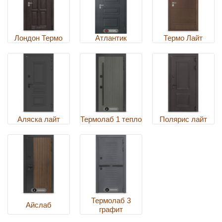
Лондон Термо
Атлантик
Термо Лайт
Аляска лайт
Термолаб 1 тепло
Полярис лайт
Термолаб 3
Айслаб
графит