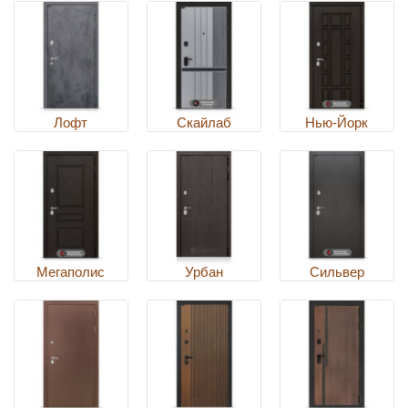
Лофт
Скайлаб
Нью-Йорк
Мегаполис
Урбан
Сильвер