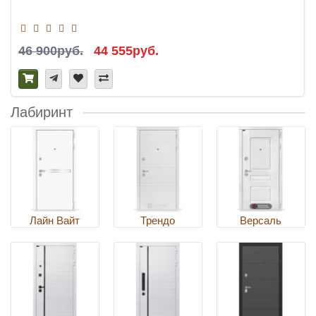
46 900руб.
44 555руб.
Лабиринт
Лайн Вайт
Трендо
Версаль