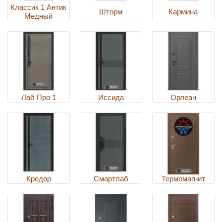
Классик 1 Антик
Шторм
Кармина
Медный
Лаб Про 1
Иссида
Орлеан
Кредор
Смартлаб
Термомагнит