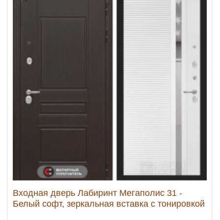
Входная дверь Лабиринт Мегаполис 31 -
Белый софт, зеркальная вставка с тонировкой