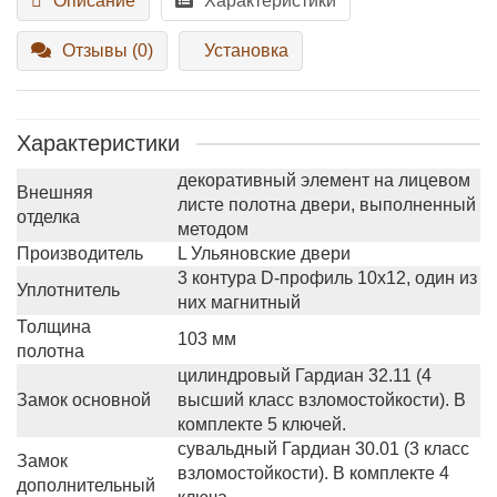
Описание
Характеристики
Отзывы (0)
Установка
Характеристики
декоративный элемент на лицевом
Внешняя
листе полотна двери, выполненный
отделка
методом
Производитель
L Ульяновские двери
3 контура D-профиль 10х12, один из
Уплотнитель
них магнитный
Толщина
103 мм
полотна
цилиндровый Гардиан 32.11 (4
Замок основной
высший класс взломостойкости). В
комплекте 5 ключей.
сувальдный Гардиан 30.01 (3 класс
Замок
взломостойкости). В комплекте 4
дополнительный