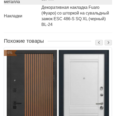
металла
Декоративная накладка Fuaro
(Фуаро) со шторкой на сувальдный
Накладки
замок ESC 486-S SQ XL (черный)
BL-24
Похожие товары
-5%