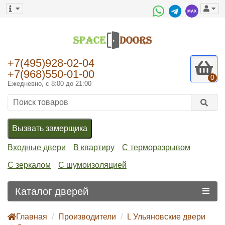
+7(495)928-02-04
+7(968)550-01-00
0
Ежедневно, с 8:00 до 21:00
Вызвать замерщика
Входные двери
В квартиру
С терморазрывом
С зеркалом
С шумоизоляцией
Каталог дверей
Главная
Производители
L Ульяновские двери