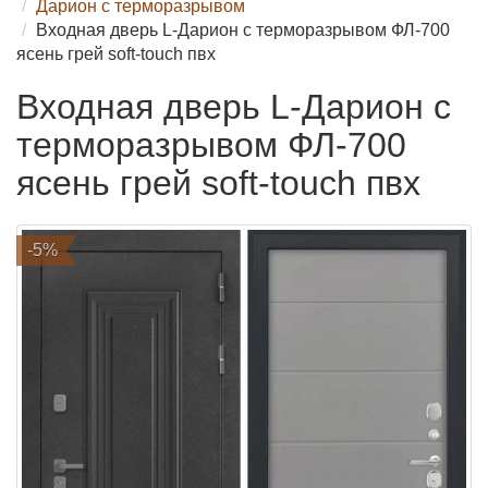
Дарион с терморазрывом
Входная дверь L-Дарион с терморазрывом ФЛ-700
ясень грей soft-touch пвх
Входная дверь L-Дарион с
терморазрывом ФЛ-700
ясень грей soft-touch пвх
-5%