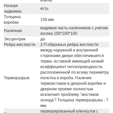
ключа.
Ночная
есть
задвижка
Толщина
158 мм
коробки
видимая часть наличников с учетом
Наличник
косяка 100*100*100
Эксцентрик
да
Ребра жесткости
2 П-образных ребра жесткости
между наружной и внутренней
сторонами двери обеспечивается
терма- вставкой имеющей низкий
коэффициент теплопроводности,
расположенной по всему периметру
Терморазрыв
полотна и короба. Наличие
термовставки в дверной коробке и
дверном проеме полностью
исключает проблему "мостиков
холода"! Толщина терморазрыва - 7
мм.
перворированный ключ/шток с