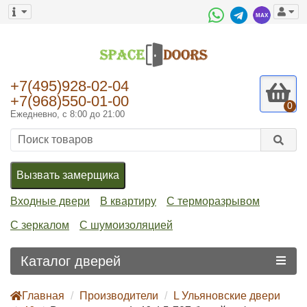
+7(495)928-02-04
+7(968)550-01-00
0
Ежедневно, с 8:00 до 21:00
Вызвать замерщика
Входные двери
В квартиру
С терморазрывом
С зеркалом
С шумоизоляцией
Каталог дверей
Главная
Производители
L Ульяновские двери