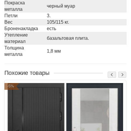
Покраска
черный муар
металла
Петли
3.
Вес
105/115 кг.
Броненакладка
есть
Утепление
базальтовая плита.
материал
Толщина
1,8 мм
металла
Похожие товары
-5%