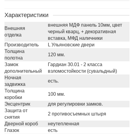
Характеристики
внешняя МДФ панель 10мм, цвет
Внешняя
черный кварц, + декоративная
отделка
вставка, МФД наличники
Производитель
L Ульяновские двери
Толщина
120 мм.
полотна
Замок
Гардиан 30.01 - 2 класса
дополнительный
взломостойкости (сувальдный)
Ночная
есть.
задвижка
Толщина
100 мм.
коробки
Эксцентрик
для регулировки замков.
Защита от
2 противосъемных штыря
снятия
Дверной короб
неутепленная
Глазок
есть