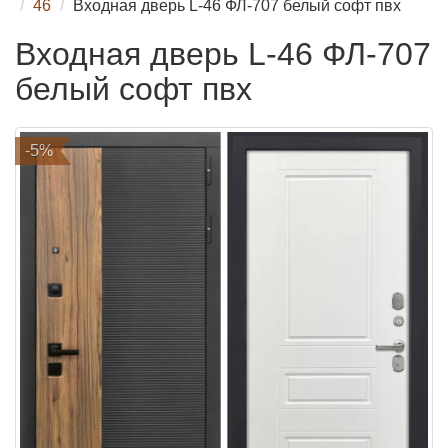
46
Входная дверь L-46 ФЛ-707 белый софт пвх
Входная дверь L-46 ФЛ-707
белый софт пвх
-5%