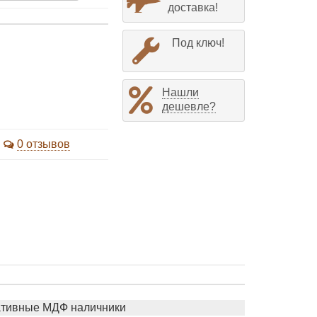
доставка!
Под ключ!
Нашли
дешевле?
0 отзывов
ративные МДФ наличники