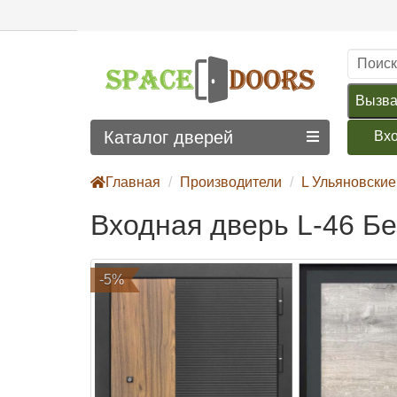
Вызва
Каталог дверей
Вх
Главная
Производители
L Ульяновские
Входная дверь L-46 Б
-5%