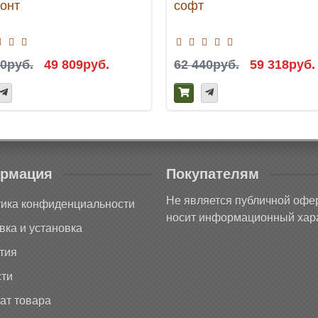
зонт
софт
30руб.
49 809руб.
62 440руб.
59 318руб.
рмация
Покупателям
Не является публичной офе
ика конфиденциальности
носит информационный хара
вка и установка
тия
ти
ат товара