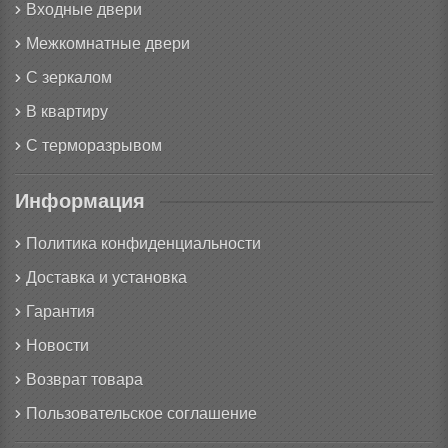
Входные двери
Межкомнатные двери
С зеркалом
В квартиру
С терморазрывом
Информация
Политика конфиденциальности
Доставка и установка
Гарантия
Новости
Возврат товара
Пользовательское соглашение