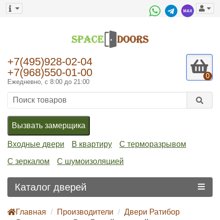
+7(495)928-02-04
+7(968)550-01-00
0
Ежедневно, с 8:00 до 21:00
Вызвать замерщика
Входные двери
В квартиру
С терморазрывом
С зеркалом
С шумоизоляцией
Каталог дверей
Главная
Производители
Двери Ратибор