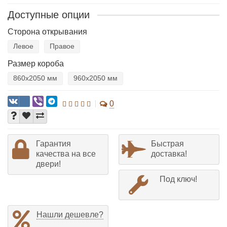
Доступные опции
Сторона открывания
Левое
Правое
Размер короба
860х2050 мм
960х2050 мм
0
Гарантия
Быстрая
качества на все
доставка!
двери!
Под ключ!
Нашли дешевле?