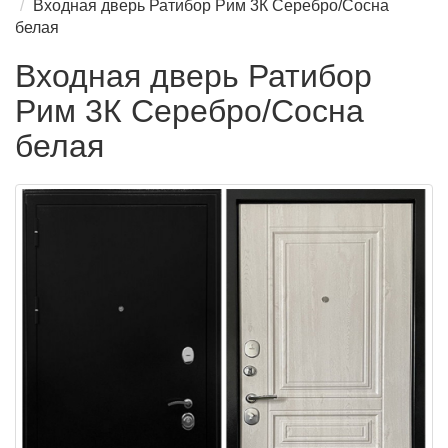
Входная дверь Ратибор Рим 3К Серебро/Сосна
белая
Входная дверь Ратибор
Рим 3К Серебро/Сосна
белая