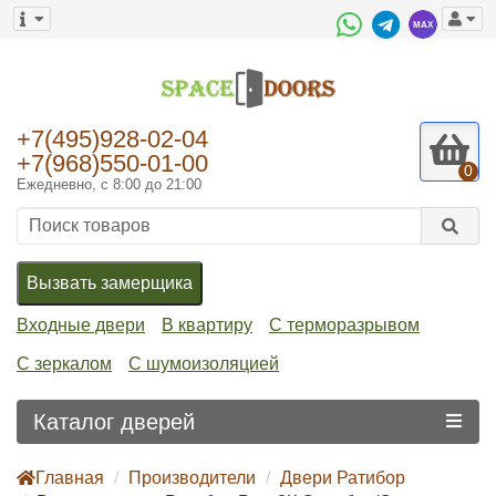
+7(495)928-02-04
+7(968)550-01-00
0
Ежедневно, с 8:00 до 21:00
Вызвать замерщика
Входные двери
В квартиру
С терморазрывом
С зеркалом
С шумоизоляцией
Каталог дверей
Главная
Производители
Двери Ратибор