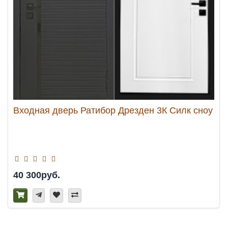
Входная дверь Ратибор Дрезден 3К Силк сноу
40 300руб.