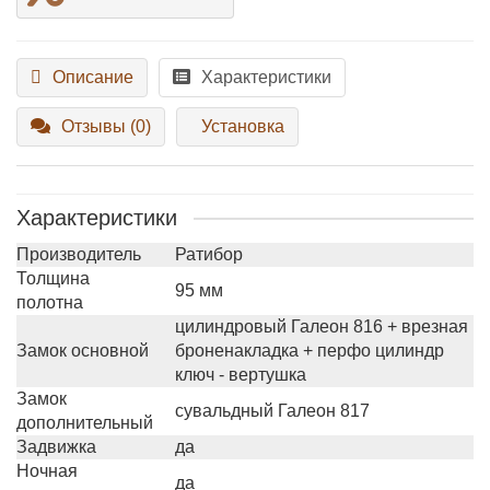
Описание
Характеристики
Отзывы (0)
Установка
Характеристики
Производитель
Ратибор
Толщина
95 мм
полотна
цилиндровый Галеон 816 + врезная
Замок основной
броненакладка + перфо цилиндр
ключ - вертушка
Замок
сувальдный Галеон 817
дополнительный
Задвижка
да
Ночная
да