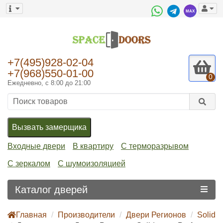
+7(495)928-02-04
+7(968)550-01-00
0
Ежедневно, с 8:00 до 21:00
Вызвать замерщика
Входные двери
В квартиру
С терморазрывом
С зеркалом
С шумоизоляцией
Каталог дверей
Главная
Производители
Двери Регионов
Solid