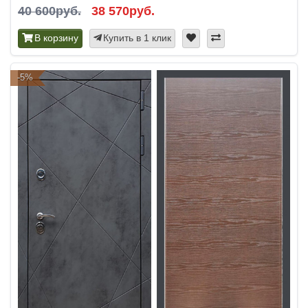
40 600руб.
38 570руб.
В корзину
Купить в 1 клик
-5%