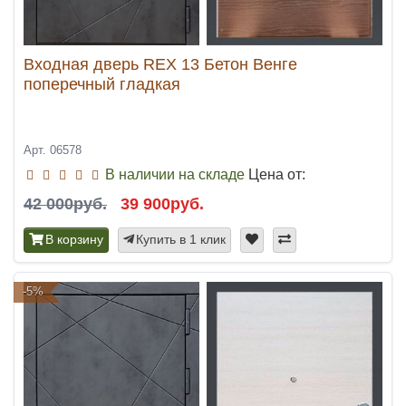
Входная дверь REX 13 Бетон Венге
поперечный гладкая
Арт. 06578
В наличии на складе
Цена от:
42 000руб.
39 900руб.
В корзину
Купить в 1 клик
-5%