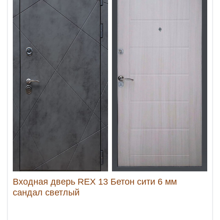
Входная дверь REX 13 Бетон сити 6 мм
сандал светлый