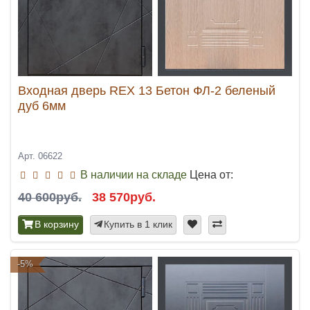
Входная дверь REX 13 Бетон ФЛ-2 беленый
дуб 6мм
Арт. 06622
В наличии на складе
Цена от:
40 600руб.
38 570руб.
В корзину
Купить в 1 клик
-5%