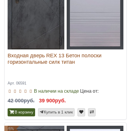
Входная дверь REX 13 Бетон полоски
горизонтальные силк титан
Арт. 06591
В наличии на складе
Цена от:
42 000руб.
39 900руб.
В корзину
Купить в 1 клик
-5%