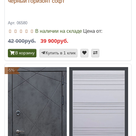
черный горизонт софт
Арт. 06580
В наличии на складе
Цена от:
42 000руб.
39 900руб.
В корзину
Купить в 1 клик
-5%