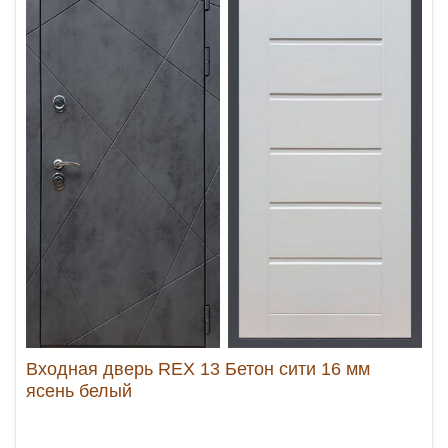
Входная дверь REX 13 Бетон сити 16 мм
ясень белый