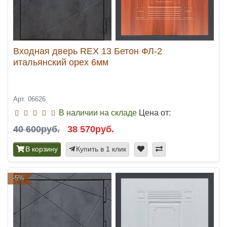
Входная дверь REX 13 Бетон ФЛ-2
итальянский орех 6мм
Арт. 06626
В наличии на складе
Цена от:
40 600руб.
38 570руб.
В корзину
Купить в 1 клик
-5%