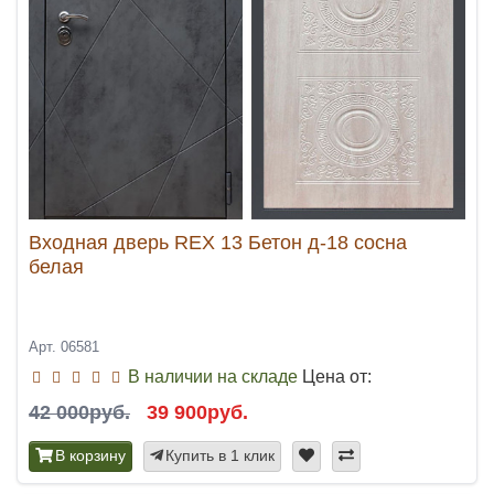
Входная дверь REX 13 Бетон д-18 сосна
белая
Арт. 06581
В наличии на складе
Цена от:
42 000руб.
39 900руб.
В корзину
Купить в 1 клик