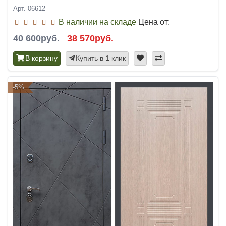
Арт. 06612
В наличии на складе
Цена от:
40 600руб.
38 570руб.
В корзину
Купить в 1 клик
-5%