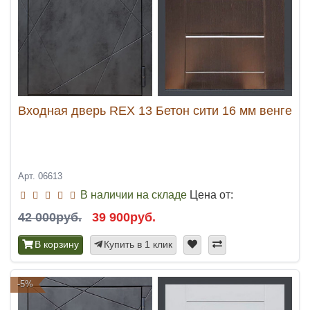
Входная дверь REX 13 Бетон сити 16 мм венге
Арт. 06613
В наличии на складе
Цена от:
42 000руб.
39 900руб.
В корзину
Купить в 1 клик
-5%