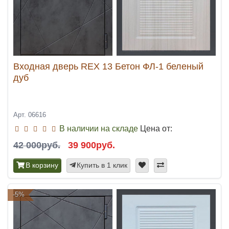
Входная дверь REX 13 Бетон ФЛ-1 беленый
дуб
Арт. 06616
В наличии на складе
Цена от:
42 000руб.
39 900руб.
В корзину
Купить в 1 клик
-5%