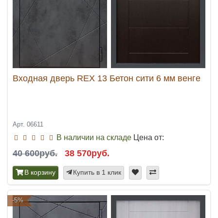
Входная дверь REX 13 Бетон сити 6 мм венге
Арт. 06611
В наличии на складе
Цена от:
40 600руб.
38 570руб.
В корзину
Купить в 1 клик
-5%