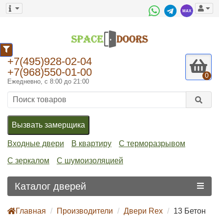
+7(495)928-02-04
+7(968)550-01-00
0
Ежедневно, с 8:00 до 21:00
Вызвать замерщика
Входные двери
В квартиру
С терморазрывом
С зеркалом
С шумоизоляцией
Каталог дверей
Главная
Производители
Двери Rex
13 Бетон