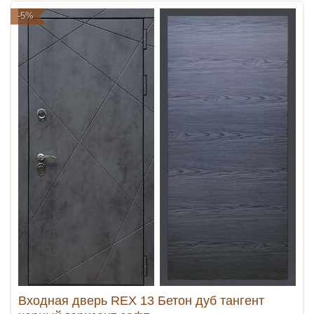
-5%
Входная дверь REX 13 Бетон дуб тангент