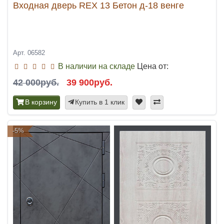
Входная дверь REX 13 Бетон д-18 венге
Арт. 06582
В наличии на складе
Цена от:
42 000руб.
39 900руб.
В корзину
Купить в 1 клик
-5%