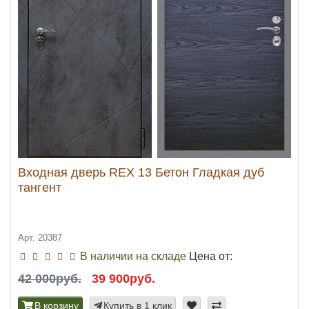
Входная дверь REX 13 Бетон Гладкая дуб
тангент
Арт. 20387
В наличии на складе
Цена от:
42 000руб.
39 900руб.
В корзину
Купить в 1 клик