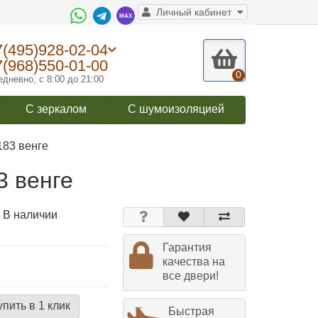
Личный кабинет
7(495)928-02-04
7(968)550-01-00
0
дневно, с 8:00 до 21:00
С зеркалом
С шумоизоляцией
183 венге
3 венге
 В наличии
Гарантия
качества на
все двери!
упить в 1 клик
Быстрая