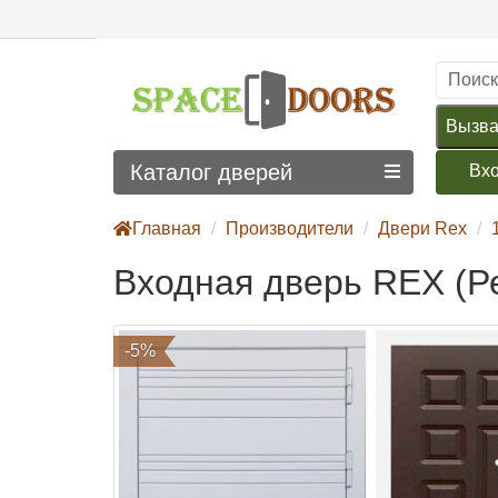
Вызва
Каталог дверей
Вх
Главная
Производители
Двери Rex
Входная дверь REX (Р
-5%