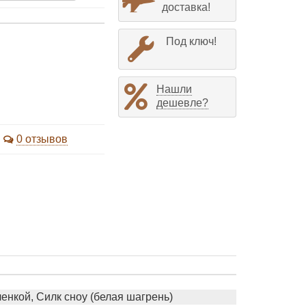
доставка!
Под ключ!
Нашли
дешевле?
0 отзывов
нкой, Силк сноу (белая шагрень)