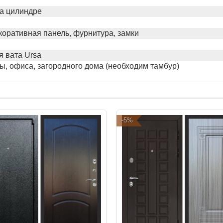
а цилиндре
коративная панель, фурнитура, замки
 вата Ursa
ы, офиса, загородного дома (необходим тамбур)
-5%