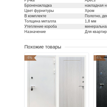
Ручка
Apecs
Броненакладка
накладная н
Цвет фурнитуры
Хром
В комплекте
Полотно, де
Толщина металла
1,8 мм
Утепление короба
минеральная
Назначение
Для квартир
Похожие товары
-5%
-5%