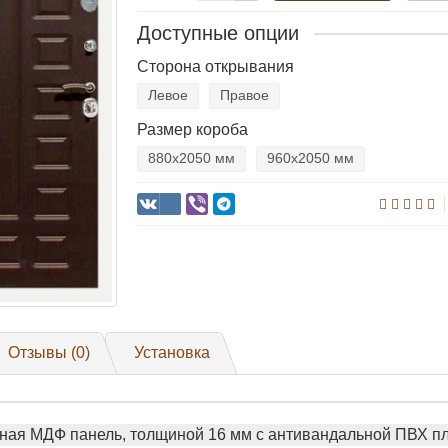
Доступные опции
Сторона открывания
Левое
Правое
Размер короба
880х2050 мм
960х2050 мм
Отзывы (0)
Установка
ая МДФ панель, толщиной 16 мм с антивандальной ПВХ пле