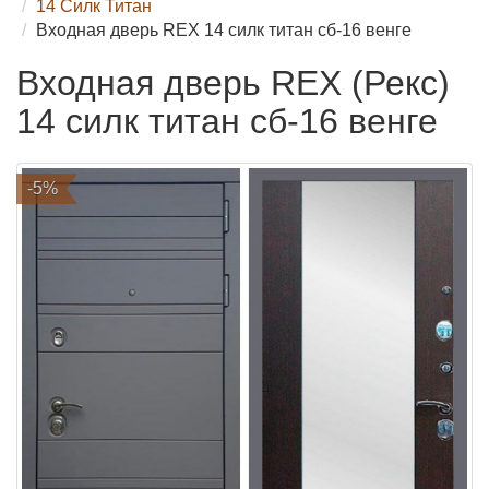
14 Силк Титан
Входная дверь REX 14 силк титан сб-16 венге
Входная дверь REX (Рекс)
14 силк титан сб-16 венге
-5%