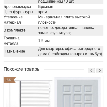
подшипником / 3 шт.
Броненакладка
Врезная
Цвет фурнитуры
хром
Утепление
Минеральная плита высокой
материал
плотности
полотно, декоративная панель,
В комплекте
замки, фурнитура;
Толщина
1,5 мм
металла
Для квартиры, офиса, загородного
Назначение
дома (необходим козырек и тамбур)
Похожие товары
-5%