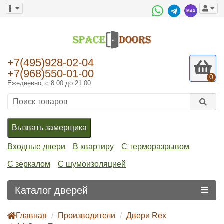
+7(495)928-02-04
+7(968)550-01-00
0
Ежедневно, с 8:00 до 21:00
Вызвать замерщика
Входные двери
В квартиру
С терморазрывом
С зеркалом
С шумоизоляцией
Каталог дверей
Главная
Производители
Двери Rex