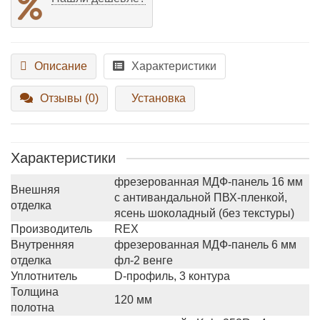
Описание
Характеристики
Отзывы (0)
Установка
Характеристики
фрезерованная МДФ-панель 16 мм
Внешняя
с антивандальной ПВХ-пленкой,
отделка
ясень шоколадный (без текстуры)
Производитель
REX
Внутренняя
фрезерованная МДФ-панель 6 мм
отделка
фл-2 венге
Уплотнитель
D-профиль, 3 контура
Толщина
120 мм
полотна