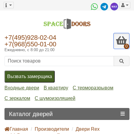
+7(495)928-02-04
+7(968)550-01-00
0
Ежедневно, с 8:00 до 21:00
Вызвать замерщика
Входные двери
В квартиру
С терморазрывом
С зеркалом
С шумоизоляцией
Каталог дверей
Главная
Производители
Двери Rex