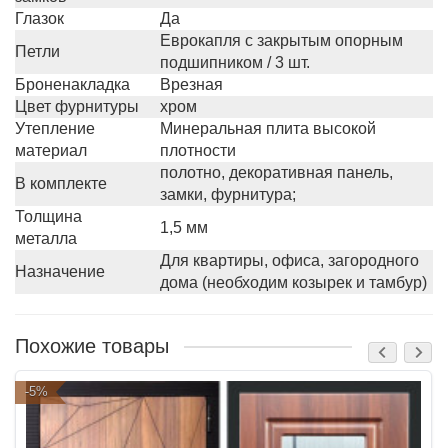
Глазок
Да
Еврокапля с закрытым опорным
Петли
подшипником / 3 шт.
Броненакладка
Врезная
Цвет фурнитуры
хром
Утепление
Минеральная плита высокой
материал
плотности
полотно, декоративная панель,
В комплекте
замки, фурнитура;
Толщина
1,5 мм
металла
Для квартиры, офиса, загородного
Назначение
дома (необходим козырек и тамбур)
Похожие товары
-5%