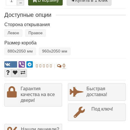
В корзину
Купить в 1 клик
Доступные опции
Сторона открывания
Левое
Правое
Размер короба
880х2050 мм
960х2050 мм
0
Гарантия
Быстрая
качества на все
доставка!
двери!
Под ключ!
Нашли дешевле?