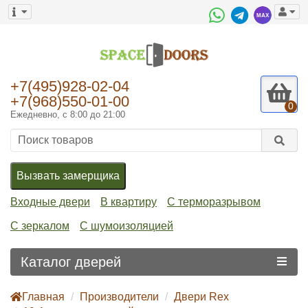
+7(495)928-02-04
+7(968)550-01-00
0
Ежедневно, с 8:00 до 21:00
Вызвать замерщика
Входные двери
В квартиру
С терморазрывом
С зеркалом
С шумоизоляцией
Каталог дверей
Главная
Производители
Двери Rex