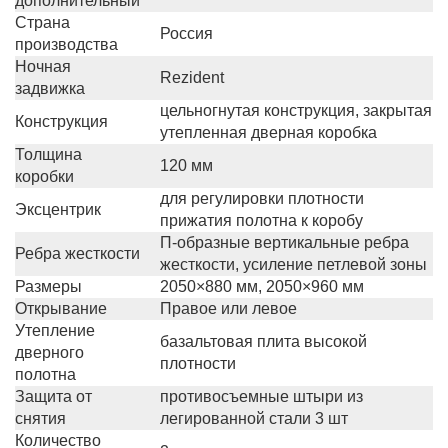
дополнительный
Страна
Россия
производства
Ночная
Rezident
задвижка
цельногнутая конструкция, закрытая
Конструкция
утепленная дверная коробка
Толщина
120 мм
коробки
для регулировки плотности
Эксцентрик
прижатия полотна к коробу
П-образные вертикальные ребра
Ребра жесткости
жесткости, усиление петлевой зоны
Размеры
2050×880 мм, 2050×960 мм
Открывание
Правое или левое
Утепление
базальтовая плита высокой
дверного
плотности
полотна
Защита от
противосъемные штыри из
снятия
легированной стали 3 шт
Количество