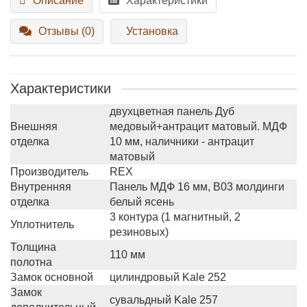
Описание
Характеристики
Отзывы (0)
Установка
Характеристики
двухцветная панель Дуб
Внешняя
медовый+антрацит матовый. МДФ
отделка
10 мм, наличники - антрацит
матовый
Производитель
REX
Внутренняя
Панель МДФ 16 мм, B03 молдинги
отделка
белый ясень
3 контура (1 магнитный, 2
Уплотнитель
резиновых)
Толщина
110 мм
полотна
Замок основной
цилиндровый Kale 252
Замок
сувальдный Kale 257