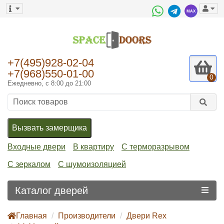
+7(495)928-02-04
+7(968)550-01-00
0
Ежедневно, с 8:00 до 21:00
Вызвать замерщика
Входные двери
В квартиру
С терморазрывом
С зеркалом
С шумоизоляцией
Каталог дверей
Главная
Производители
Двери Rex