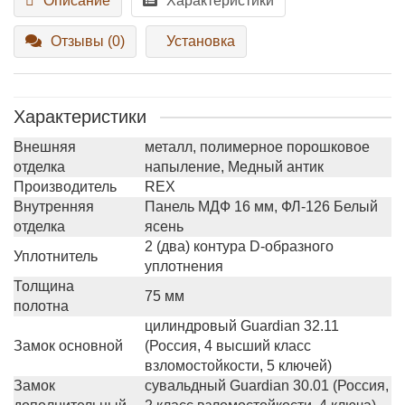
Описание
Характеристики
Отзывы (0)
Установка
Характеристики
Внешняя
металл, полимерное порошковое
отделка
напыление, Медный антик
Производитель
REX
Внутренняя
Панель МДФ 16 мм, ФЛ-126 Белый
отделка
ясень
2 (два) контура D-образного
Уплотнитель
уплотнения
Толщина
75 мм
полотна
цилиндровый Guardian 32.11
Замок основной
(Россия, 4 высший класс
взломостойкости, 5 ключей)
Замок
сувальдный Guardian 30.01 (Россия,