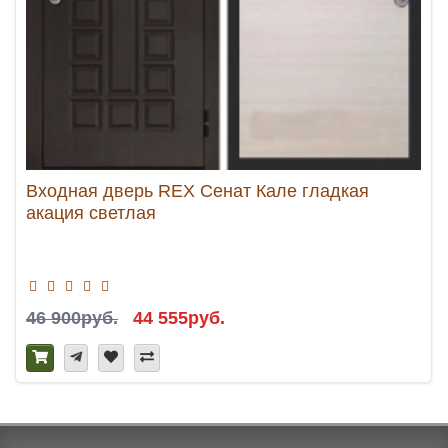
Входная дверь REX Сенат Кале гладкая
акация светлая
46 900руб.
44 555руб.