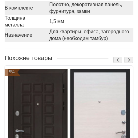
Полотно, декоративная панель,
В комплекте
фурнитура, замки
Толщина
1,5 мм
металла
Для квартиры, офиса, загородного
Назначение
дома (необходим тамбур)
Похожие товары
-5%