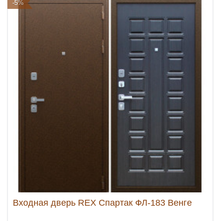
-5%
Входная дверь REX Спартак ФЛ-183 Венге