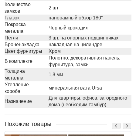
Количество
2 шт
замков
Глазок
панорамный обзор 180°
Покраска
Черный крокодил
металла
Петли
3 шт. на опорных подшипниках
Броненакладка
накладная на цилиндре
Цвет фурнитуры
Хром
Полотно, декоративная панель,
В комплекте
фурнитура, замки
Толщина
1,8 мм
металла
Утепление
минеральная вата Ursa
короба
Для квартиры, офиса, загородного
Назначение
дома (необходим тамбур)
Похожие товары