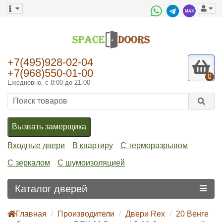
+7(495)928-02-04
+7(968)550-01-00
0
Ежедневно, с 8:00 до 21:00
Вызвать замерщика
Входные двери
В квартиру
С терморазрывом
С зеркалом
С шумоизоляцией
Каталог дверей
Главная
Производители
Двери Rex
20 Венге