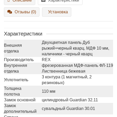
Описание
Характеристики
Отзывы (0)
Установка
Характеристики
Двухцветная панель Дуб
Внешняя
рыжий+черный кварц. МДФ 10 мм,
отделка
наличники - черный кварц
Производитель
REX
Внутренняя
фрезерованная МДФ-панель ФЛ-119
отделка
Лиственница бежевая
3 контура (1 магнитный, 2
Уплотнитель
резиновых)
Толщина
110 мм
полотна
Замок основной
цилиндровый Guardian 32.11
Замок
сувальдный Guardian 30.01
дополнительный