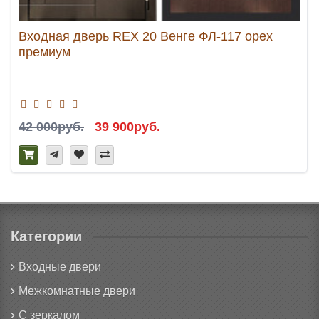
Входная дверь REX 20 Венге ФЛ-117 орех
премиум
42 000руб.
39 900руб.
Категории
Входные двери
Межкомнатные двери
С зеркалом