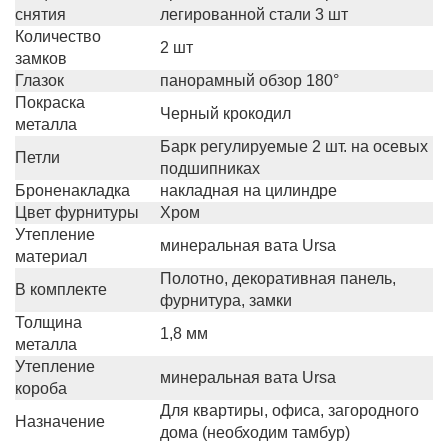
снятия
легированной стали 3 шт
Количество
2 шт
замков
Глазок
панорамный обзор 180°
Покраска
Черный крокодил
металла
Барк регулируемые 2 шт. на осевых
Петли
подшипниках
Броненакладка
накладная на цилиндре
Цвет фурнитуры
Хром
Утепление
минеральная вата Ursa
материал
Полотно, декоративная панель,
В комплекте
фурнитура, замки
Толщина
1,8 мм
металла
Утепление
минеральная вата Ursa
короба
Для квартиры, офиса, загородного
Назначение
дома (необходим тамбур)