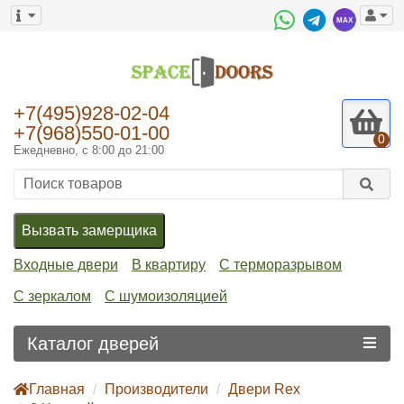
+7(495)928-02-04
+7(968)550-01-00
0
Ежедневно, с 8:00 до 21:00
Вызвать замерщика
Входные двери
В квартиру
С терморазрывом
С зеркалом
С шумоизоляцией
Каталог дверей
Главная
Производители
Двери Rex