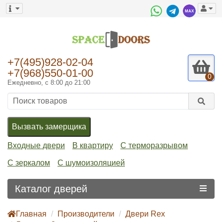
+7(495)928-02-04
+7(968)550-01-00
0
Ежедневно, с 8:00 до 21:00
Вызвать замерщика
Входные двери
В квартиру
С терморазрывом
С зеркалом
С шумоизоляцией
Каталог дверей
Главная
Производители
Двери Rex