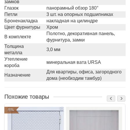
замков
Глазок
панорамный обзор 180°
Петли
3 шт. на опорных подшипниках
Броненакладка
накладная на цилиндре
Цвет фурнитуры
Хром
Полотно, декоративная панель,
В комплекте
фурнитура, замки
Толщина
3,0 мм
металла
Утепление
минеральная вата URSA
короба
Для квартиры, офиса, загородного
Назначение
дома (необходим тамбур)
Похожие товары
-5%