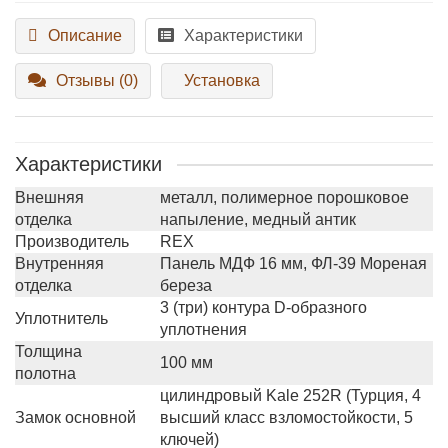
Описание
Характеристики
Отзывы (0)
Установка
Характеристики
Внешняя
металл, полимерное порошковое
отделка
напыление, медный антик
Производитель
REX
Внутренняя
Панель МДФ 16 мм, ФЛ-39 Мореная
отделка
береза
3 (три) контура D-образного
Уплотнитель
уплотнения
Толщина
100 мм
полотна
цилиндровый Kale 252R (Турция, 4
Замок основной
высший класс взломостойкости, 5
ключей)