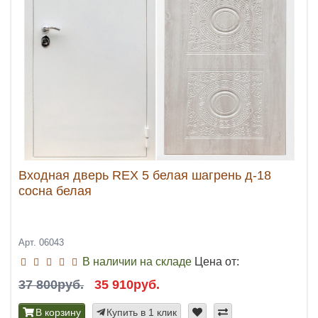
Входная дверь REX 5 белая шагрень д-18
сосна белая
Арт. 06043
В наличии на складе
Цена от:
37 800руб.
35 910руб.
В корзину
Купить в 1 клик