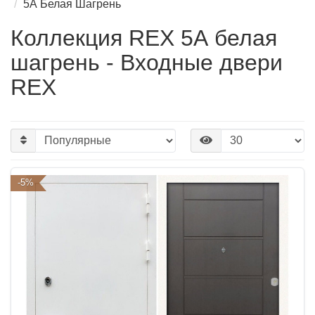
5А Белая Шагрень
Коллекция REX 5А белая
шагрень - Входные двери
REX
-5%