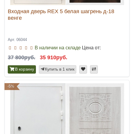
Входная дверь REX 5 белая шагрень д-18
венге
Арт. 06044
В наличии на складе
Цена от:
37 800руб.
35 910руб.
В корзину
Купить в 1 клик
-5%