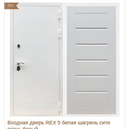
-5%
Входная дверь REX 5 белая шагрень сити
ясень белый