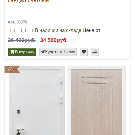
сандал светлый
Арт. 06070
В наличии на складе
Цена от:
36 400руб.
34 580руб.
В корзину
Купить в 1 клик
-5%