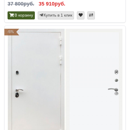
37 800руб.
35 910руб.
В корзину
Купить в 1 клик
-5%