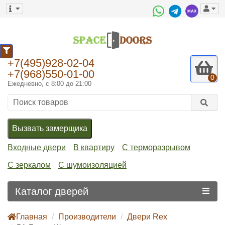
+7(495)928-02-04
+7(968)550-01-00
0
Ежедневно, с 8:00 до 21:00
Вызвать замерщика
Входные двери
В квартиру
С терморазрывом
С зеркалом
С шумоизоляцией
Каталог дверей
Главная
Производители
Двери Rex