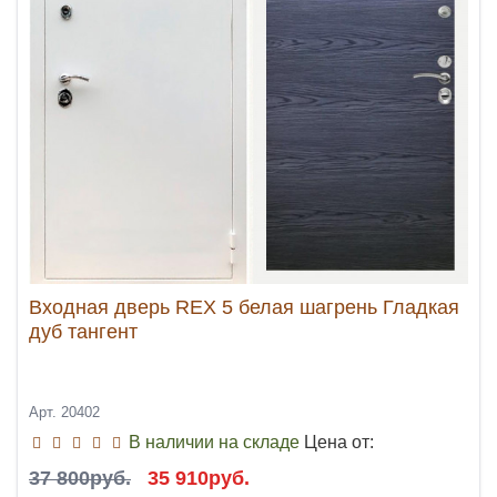
Входная дверь REX 5 белая шагрень Гладкая
дуб тангент
Арт. 20402
В наличии на складе
Цена от:
37 800руб.
35 910руб.