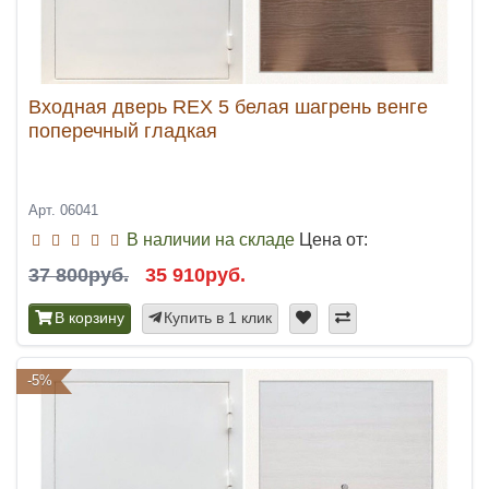
Входная дверь REX 5 белая шагрень венге
поперечный гладкая
Арт. 06041
В наличии на складе
Цена от:
37 800руб.
35 910руб.
В корзину
Купить в 1 клик
-5%