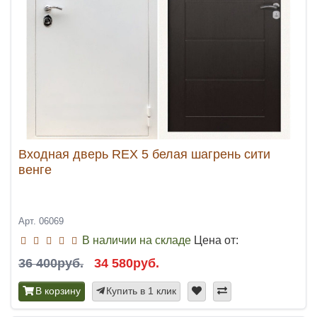
Входная дверь REX 5 белая шагрень сити
венге
Арт. 06069
В наличии на складе
Цена от:
36 400руб.
34 580руб.
В корзину
Купить в 1 клик