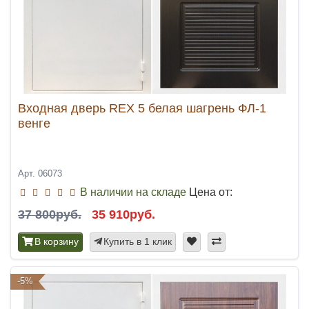
Входная дверь REX 5 белая шагрень ФЛ-1
венге
Арт. 06073
В наличии на складе
Цена от:
37 800руб.
35 910руб.
В корзину
Купить в 1 клик
-5%