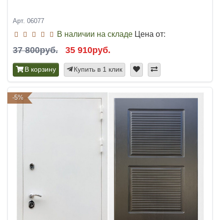
Арт. 06077
В наличии на складе
Цена от:
37 800руб.
35 910руб.
В корзину
Купить в 1 клик
-5%