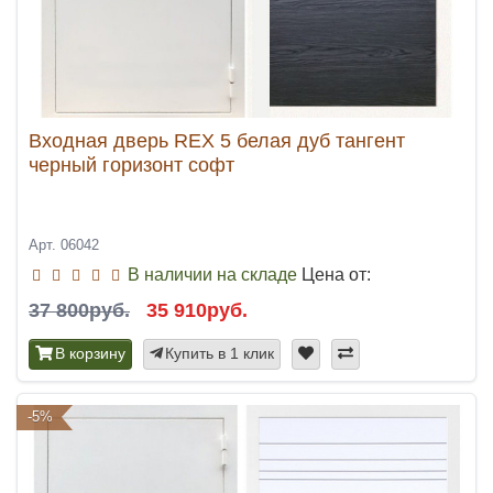
Входная дверь REX 5 белая дуб тангент
черный горизонт софт
Арт. 06042
В наличии на складе
Цена от:
37 800руб.
35 910руб.
В корзину
Купить в 1 клик
-5%