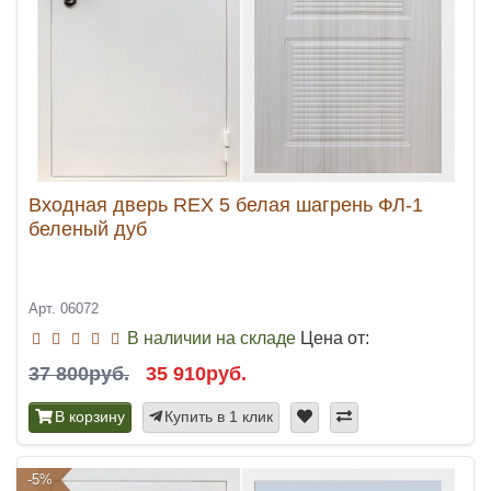
Входная дверь REX 5 белая шагрень ФЛ-1
беленый дуб
Арт. 06072
В наличии на складе
Цена от:
37 800руб.
35 910руб.
В корзину
Купить в 1 клик
-5%