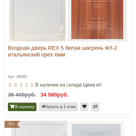
Входная дверь REX 5 белая шагрень ФЛ-2
итальянский орех 6мм
Арт. 06082
В наличии на складе
Цена от:
36 400руб.
34 580руб.
В корзину
Купить в 1 клик
-5%