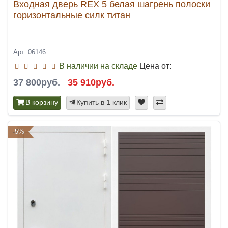
Входная дверь REX 5 белая шагрень полоски
горизонтальные силк титан
Арт. 06146
В наличии на складе
Цена от:
37 800руб.
35 910руб.
В корзину
Купить в 1 клик
-5%