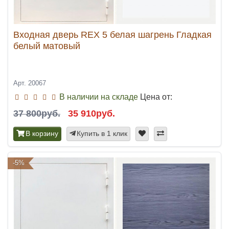
Входная дверь REX 5 белая шагрень Гладкая
белый матовый
Арт. 20067
В наличии на складе
Цена от:
37 800руб.
35 910руб.
В корзину
Купить в 1 клик
-5%