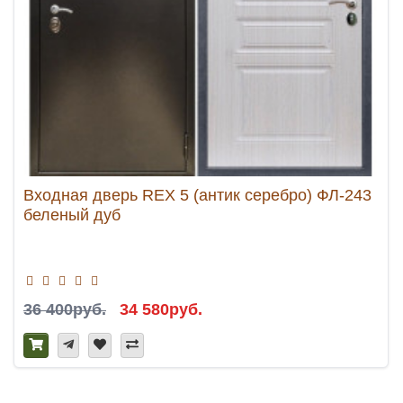
Входная дверь REX 5 (антик серебро) ФЛ-243
беленый дуб
36 400руб.
34 580руб.