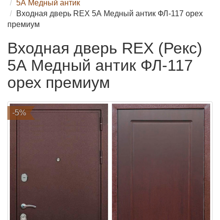
5А Медный антик
Входная дверь REX 5А Медный антик ФЛ-117 орех
премиум
Входная дверь REX (Рекс)
5А Медный антик ФЛ-117
орех премиум
-5%