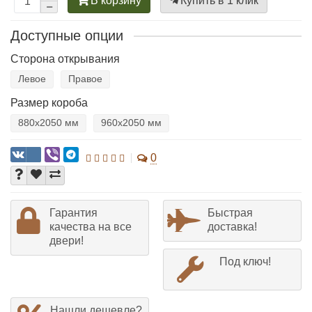
В корзину
Купить в 1 клик
Доступные опции
Сторона открывания
Левое
Правое
Размер короба
880х2050 мм
960х2050 мм
0
Гарантия
Быстрая
качества на все
доставка!
двери!
Под ключ!
Нашли дешевле?