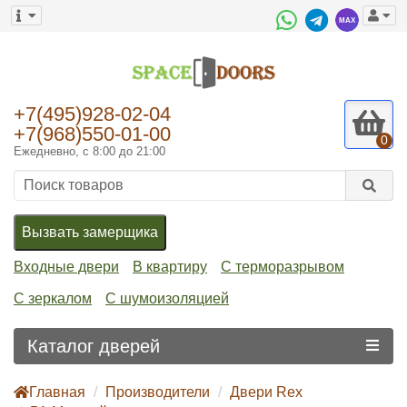
+7(495)928-02-04
+7(968)550-01-00
0
Ежедневно, с 8:00 до 21:00
Вызвать замерщика
Входные двери
В квартиру
С терморазрывом
С зеркалом
С шумоизоляцией
Каталог дверей
Главная
Производители
Двери Rex