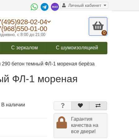
Личный кабинет
7(495)928-02-04
7(968)550-01-00
0
дневно, с 8:00 до 21:00
С зеркалом
С шумоизоляцией
290 бетон темный ФЛ-1 мореная берёза
ый ФЛ-1 мореная
 В наличии
Гарантия
качества на
все двери!