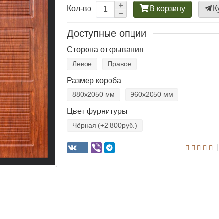
В корзину
К
Кол-во
Доступные опции
Сторона открывания
Левое
Правое
Размер короба
880х2050 мм
960х2050 мм
Цвет фурнитуры
Чёрная
(+2 800руб.)