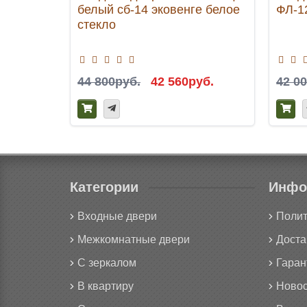
белый сб-14 эковенге белое
ФЛ-1
стекло
44 800руб.
42 560руб.
42 0
Категории
Инфо
Входные двери
Полит
Межкомнатные двери
Доста
С зеркалом
Гаран
В квартиру
Новос