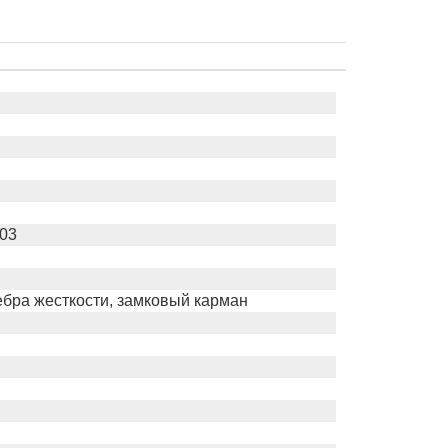
003
ебра жесткости, замковый карман