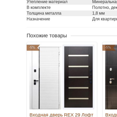
Утепление материал
Минеральная
В комплекте
Полотно, де
Толщина металла
1,8 мм
Назначение
Для квартир
Похожие товары
-5%
-5%
Входная дверь REX 29 Лофт
Вход