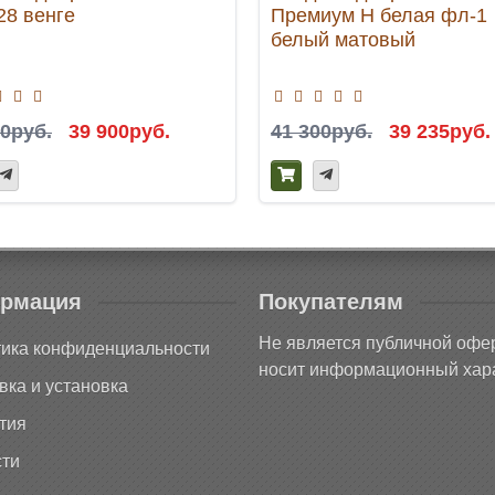
28 венге
Премиум H белая фл-1
белый матовый
00руб.
39 900руб.
41 300руб.
39 235руб.
рмация
Покупателям
Не является публичной офе
ика конфиденциальности
носит информационный хара
вка и установка
тия
ти