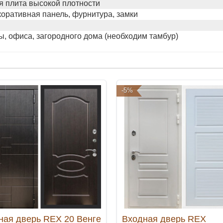
 плита высокой плотности
коративная панель, фурнитура, замки
ы, офиса, загородного дома (необходим тамбур)
-5%
ная дверь REX 20 Венге
Входная дверь REX