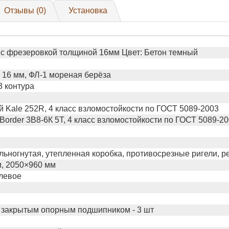
Отзывы (0)
Установка
с фрезеровкой толщиной 16мм Цвет: Бетон темный
16 мм, ФЛ-1 мореная берёза
3 контура
 Kale 252R, 4 класс взломостойкости по ГОСТ 5089-2003
Border 3В8-6К 5Т, 4 класс взломостойкости по ГОСТ 5089-2
льногнутая, утепленная коробка, противосрезные ригели, р
, 2050×960 мм
левое
 закрытым опорным подшипником - 3 шт