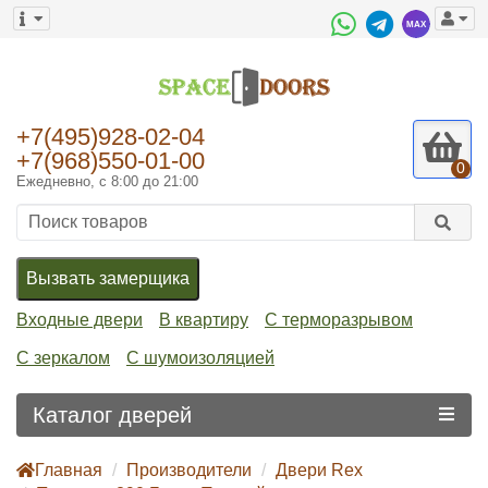
+7(495)928-02-04
+7(968)550-01-00
0
Ежедневно, с 8:00 до 21:00
Вызвать замерщика
Входные двери
В квартиру
С терморазрывом
С зеркалом
С шумоизоляцией
Каталог дверей
Главная
Производители
Двери Rex