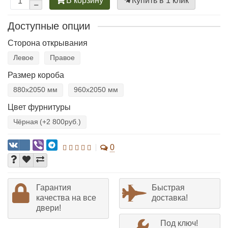
В корзину
Купить в 1 клик
Доступные опции
Сторона открывания
Левое
Правое
Размер короба
880х2050 мм
960х2050 мм
Цвет фурнитуры
Чёрная
(+2 800руб.)
0
Гарантия
Быстрая
качества на все
доставка!
двери!
Под ключ!