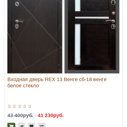
Входная дверь REX 13 Венге сб-18 венге
белое стекло
43 400руб.
41 230руб.