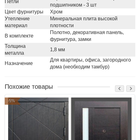
Петли
подшипником - 3 шт
Цвет фурнитуры
Хром
Утепление
Минеральная плита высокой
материал
плотности
Полотно, декоративная панель,
В комплекте
фурнитура, замки
Толщина
1,8 мм
металла
Для квартиры, офиса, загородного
Назначение
дома (необходим тамбур)
Похожие товары
-5%