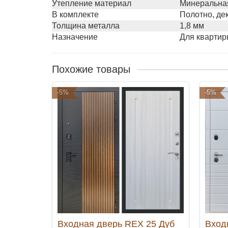
Утепление материал
Минеральная
В комплекте
Полотно, де
Толщина металла
1,8 мм
Назначение
Для квартир
Похожие товары
-5%
-5%
Входная дверь REX 25 Дуб
Вход