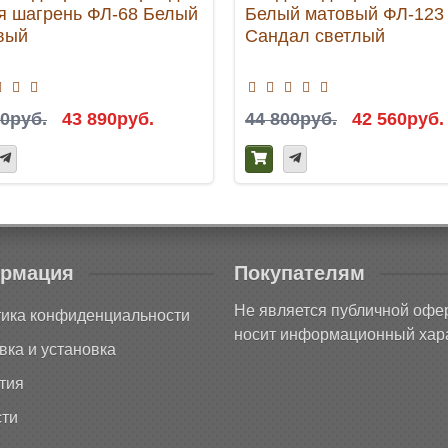
я шагрень ФЛ-68 Белый
Белый матовый ФЛ-123
вый
Сандал светлый
00руб.
43 890руб.
44 800руб.
42 560руб.
рмация
Покупателям
Не является публичной офе
ика конфиденциальности
носит информационный хара
вка и установка
тия
ти