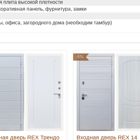
 плита высокой плотности
коративная панель, фурнитура, замки
ы, офиса, загородного дома (необходим тамбур)
-5%
ная дверь REX Трендо
Входная дверь REX 14