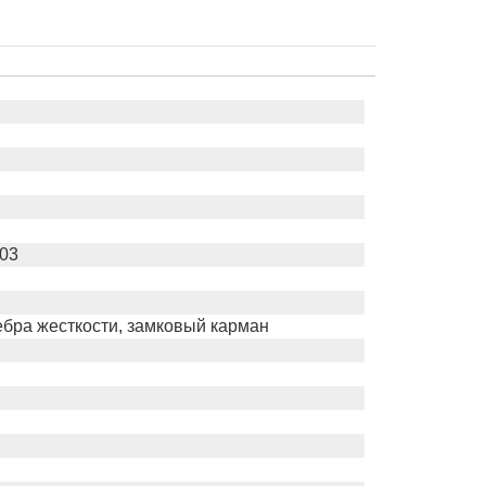
003
ебра жесткости, замковый карман