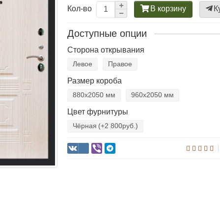
В корзину
К
Кол-во
Доступные опции
Сторона открывания
Левое
Правое
Размер короба
880х2050 мм
960х2050 мм
Цвет фурнитуры
Чёрная
(+2 800руб.)