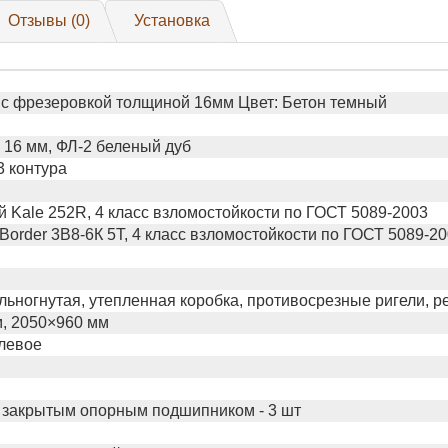
Отзывы (0)
Установка
с фрезеровкой толщиной 16мм Цвет: Бетон темный
16 мм, ФЛ-2 беленый дуб
3 контура
 Kale 252R, 4 класс взломостойкости по ГОСТ 5089-2003
Border 3В8-6К 5Т, 4 класс взломостойкости по ГОСТ 5089-2
льногнутая, утепленная коробка, противосрезные ригели, р
, 2050×960 мм
левое
 закрытым опорным подшипником - 3 шт