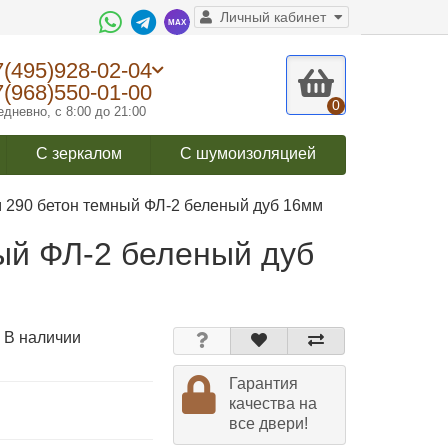
Личный кабинет
7(495)928-02-04
7(968)550-01-00
0
дневно, с 8:00 до 21:00
С зеркалом
С шумоизоляцией
290 бетон темный ФЛ-2 беленый дуб 16мм
ый ФЛ-2 беленый дуб
 В наличии
Гарантия
качества на
все двери!