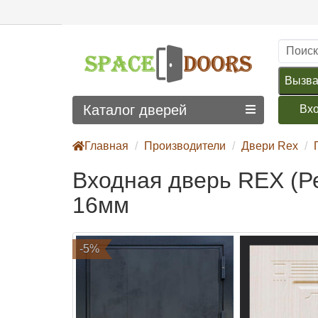
Вызва
Каталог дверей
Вх
Главная
Производители
Двери Rex
Входная дверь REX (Р
16мм
-5%