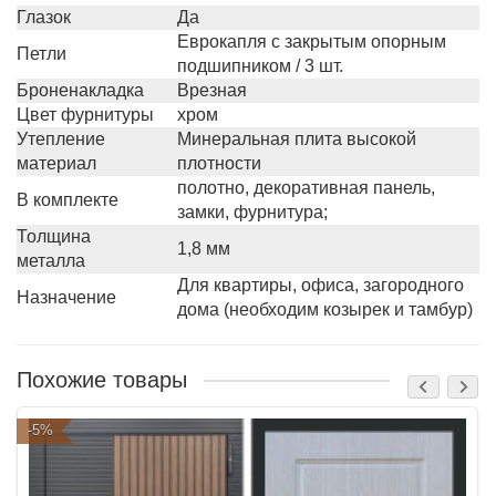
Глазок
Да
Еврокапля с закрытым опорным
Петли
подшипником / 3 шт.
Броненакладка
Врезная
Цвет фурнитуры
хром
Утепление
Минеральная плита высокой
материал
плотности
полотно, декоративная панель,
В комплекте
замки, фурнитура;
Толщина
1,8 мм
металла
Для квартиры, офиса, загородного
Назначение
дома (необходим козырек и тамбур)
Похожие товары
-5%