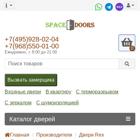
+7(495)928-02-04
+7(968)550-01-00
0
Ежедневно, с 8:00 до 21:00
Вызвать замерщика
Входные двери
В квартиру
С терморазрывом
С зеркалом
С шумоизоляцией
Каталог дверей
Главная
Производители
Двери Rex