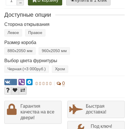
В корзину
Купить в 1 клик
Доступные опции
Сторона открывания
Левое
Правое
Размер короба
880х2050 мм
960х2050 мм
Выбор цвета фурнитуры
Черная
(+3 000руб.)
Хром
0
Гарантия
Быстрая
качества на все
доставка!
двери!
Под ключ!