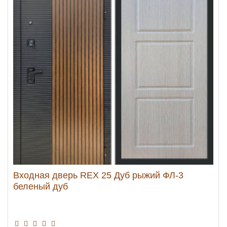
Входная дверь REX 25 Дуб рыжий ФЛ-3
беленый дуб