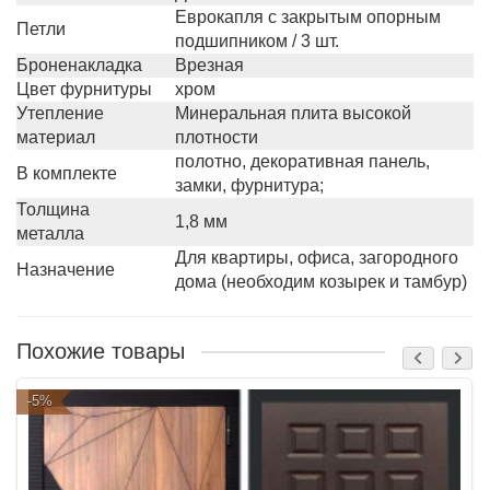
Еврокапля с закрытым опорным
Петли
подшипником / 3 шт.
Броненакладка
Врезная
Цвет фурнитуры
хром
Утепление
Минеральная плита высокой
материал
плотности
полотно, декоративная панель,
В комплекте
замки, фурнитура;
Толщина
1,8 мм
металла
Для квартиры, офиса, загородного
Назначение
дома (необходим козырек и тамбур)
Похожие товары
-5%