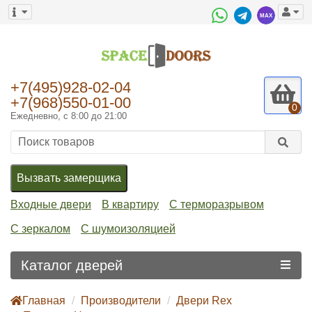
+7(495)928-02-04
+7(968)550-01-00
0
Ежедневно, с 8:00 до 21:00
Вызвать замерщика
Входные двери
В квартиру
С терморазрывом
С зеркалом
С шумоизоляцией
Каталог дверей
Главная
Производители
Двери Rex