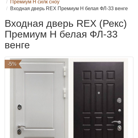
Премиум H силк сноу
Входная дверь REX Премиум H белая ФЛ-33 венге
Входная дверь REX (Рекс)
Премиум H белая ФЛ-33
венге
-5%