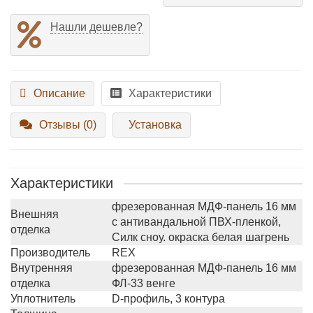
Нашли дешевле?
Описание
Характеристики
Отзывы (0)
Установка
Характеристики
фрезерованная МДФ-панель 16 мм
Внешняя
с антивандальной ПВХ-пленкой,
отделка
Силк сноу. окраска белая шагрень
Производитель
REX
Внутренняя
фрезерованная МДФ-панель 16 мм
отделка
ФЛ-33 венге
Уплотнитель
D-профиль, 3 контура