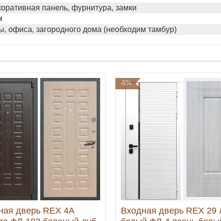
коративная панель, фурнитура, замки
м
ы, офиса, загородного дома (необходим тамбур)
-5%
ная дверь REX 4A
Входная дверь REX 29