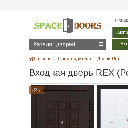
Вызва
Каталог дверей
Вх
Главная
Производители
Двери Rex
Входная дверь REX (Р
-5%