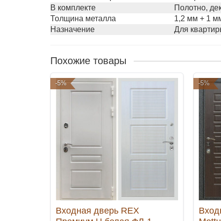
В комплекте
Полотно, де
Толщина металла
1,2 мм + 1 м
Назначение
Для квартир
Похожие товары
-5%
-5%
Входная дверь REX
Вход