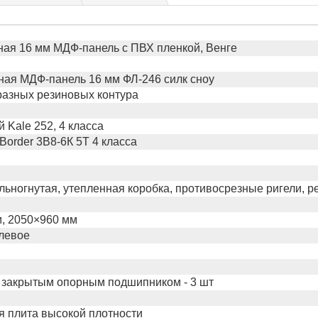
ая 16 мм МДФ-панель с ПВХ пленкой, Венге
ая МДФ-панель 16 мм ФЛ-246 силк сноу
бразных резиновых контура
 Kale 252, 4 класса
Border 3В8-6К 5Т 4 класса
льногнутая, утепленная коробка, противосрезные ригели, р
, 2050×960 мм
левое
 закрытым опорным подшипником - 3 шт
 плита высокой плотности