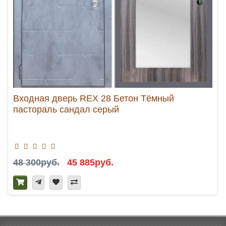
Входная дверь REX 28 Бетон Тёмный
пастораль сандал серый
48 300руб.
45 885руб.