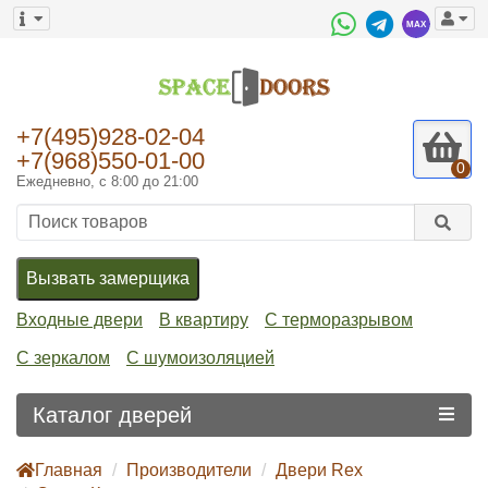
+7(495)928-02-04
+7(968)550-01-00
0
Ежедневно, с 8:00 до 21:00
Вызвать замерщика
Входные двери
В квартиру
С терморазрывом
С зеркалом
С шумоизоляцией
Каталог дверей
Главная
Производители
Двери Rex