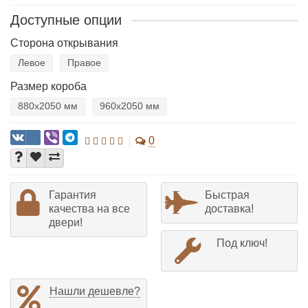
Доступные опции
Сторона открывания
Левое
Правое
Размер короба
880х2050 мм
960х2050 мм
0
Гарантия
Быстрая
качества на все
доставка!
двери!
Под ключ!
Нашли дешевле?