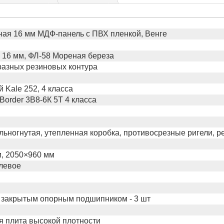
ая 16 мм МДФ-панель с ПВХ пленкой, Венге
16 мм, ФЛ-58 Мореная береза
бразных резиновых контура
 Kale 252, 4 класса
Border 3В8-6К 5Т 4 класса
льногнутая, утепленная коробка, противосрезные ригели, р
, 2050×960 мм
левое
 закрытым опорным подшипником - 3 шт
 плита высокой плотности