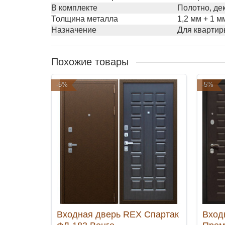
В комплекте
Полотно, де
Толщина металла
1,2 мм + 1 м
Назначение
Для квартир
Похожие товары
-5%
-5%
Входная дверь REX Спартак
Вход