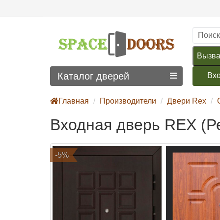
Вызва
Каталог дверей
Вх
Главная
Производители
Двери Rex
Входная дверь REX (Р
-5%