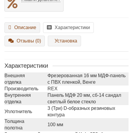
Описание
Характеристики
Отзывы (0)
Установка
Характеристики
Внешняя
Фрезерованная 16 мм МДФ-панель
отделка
с ПВХ пленкой, Венге
Производитель
REX
Внутренняя
Панель МДФ 20 мм, сб-14 сандал
отделка
светлый белое стекло
3 (Три) D-образных резиновых
Уплотнитель
контура
Толщина
100 мм
полотна