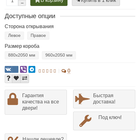
В корзину
Купить в 1 клик
Доступные опции
Сторона открывания
Левое
Правое
Размер короба
880х2050 мм
960х2050 мм
0
Гарантия
Быстрая
качества на все
доставка!
двери!
Под ключ!
Нашли дешевле?