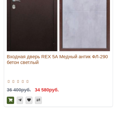
Входная дверь REX 5А Медный антик ФЛ-290
бетон светлый
36 400руб.
34 580руб.