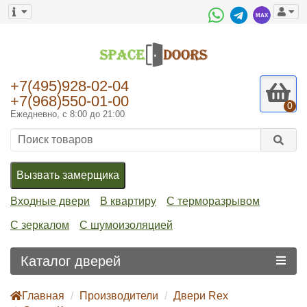
+7(495)928-02-04
+7(968)550-01-00
0
Ежедневно, с 8:00 до 21:00
Вызвать замерщика
Входные двери
В квартиру
С терморазрывом
С зеркалом
С шумоизоляцией
Каталог дверей
Главная
Производители
Двери Rex