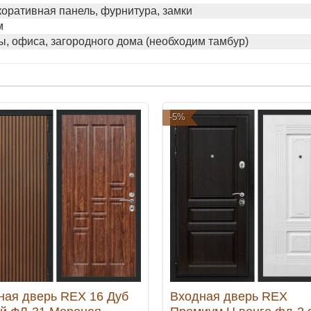
коративная панель, фурнитура, замки
м
ы, офиса, загородного дома (необходим тамбур)
-5%
ная дверь REX 16 Дуб
Входная дверь REX