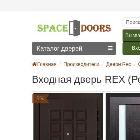
Вызва
Каталог дверей
Вх
Главная
Производители
Двери Rex
Входная дверь REX (Ре
-5%