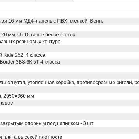
ая 16 мм МДФ-панель с ПВХ пленкой, Венге
20 мм, сб-18 венге белое стекло
бразных резиновых контура
 Kale 252, 4 класса
Border 3В8-6К 5Т 4 класса
льногнутая, утепленная коробка, противосрезные ригели, р
, 2050×960 мм
левое
 закрытым опорным подшипником - 3 шт
 плита высокой плотности