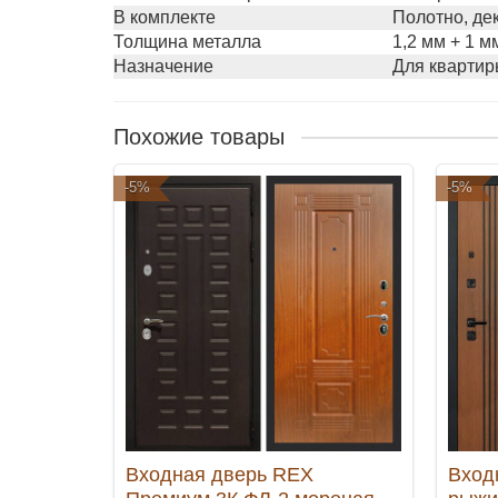
В комплекте
Полотно, де
Толщина металла
1,2 мм + 1 м
Назначение
Для квартир
Похожие товары
-5%
-5%
Входная дверь REX
Вход