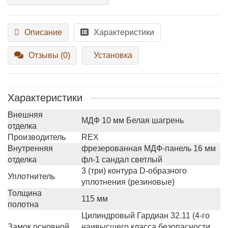
Описание
Характеристики
Отзывы (0)
Установка
Характеристики
Внешняя
МДФ 10 мм Белая шагрень
отделка
Производитель
REX
Внутренняя
фрезерованная МДФ-панель 16 мм
отделка
фл-1 сандал светлый
3 (три) контура D-образного
Уплотнитель
уплотнения (резиновые)
Толщина
115 мм
полотна
Цилиндровый Гардиан 32.11 (4-го
Замок основной
наивысшего класса безопасности,