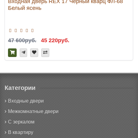
Входная дверь REX 17 Черный кварц ФЛ-68
Белый ясень
47 600руб.
45 220руб.
Категории
Входные двери
Межкомнатные двери
С зеркалом
В квартиру