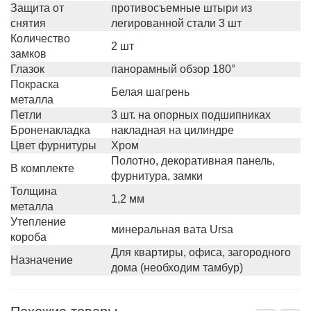
Защита от
противосъемные штыри из
снятия
легированной стали 3 шт
Количество
2 шт
замков
Глазок
панорамный обзор 180°
Покраска
Белая шагрень
металла
Петли
3 шт. на опорных подшипниках
Броненакладка
накладная на цилиндре
Цвет фурнитуры
Хром
Полотно, декоративная панель,
В комплекте
фурнитура, замки
Толщина
1,2 мм
металла
Утепление
минеральная вата Ursa
короба
Для квартиры, офиса, загородного
Назначение
дома (необходим тамбур)