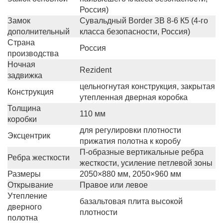
Россия)
Замок
Сувальдный Border ЗВ 8-6 К5 (4-го
дополнительный
класса безопасности, Россия)
Страна
Россия
производства
Ночная
Rezident
задвижка
цельногнутая конструкция, закрытая
Конструкция
утепленная дверная коробка
Толщина
110 мм
коробки
для регулировки плотности
Эксцентрик
прижатия полотна к коробу
П-образные вертикальные ребра
Ребра жесткости
жесткости, усиление петлевой зоны
Размеры
2050×880 мм, 2050×960 мм
Открывание
Правое или левое
Утепление
базальтовая плита высокой
дверного
плотности
полотна