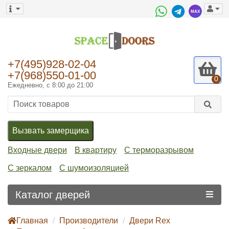
+7(495)928-02-04
+7(968)550-01-00
0
Ежедневно, с 8:00 до 21:00
Вызвать замерщика
Входные двери
В квартиру
С терморазрывом
С зеркалом
С шумоизоляцией
Каталог дверей
Главная
Производители
Двери Rex