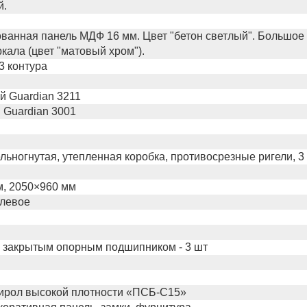
й.
анная панель МДФ 16 мм. Цвет "бетон светлый". Большое 
ркала (цвет "матовый хром").
3 контура
 Guardian 3211
 Guardian 3001
льногнутая, утепленная коробка, противосрезные ригели, 3
м, 2050×960 мм
 левое
 закрытым опорным подшипником - 3 шт
ирол высокой плотности «ПСБ-С15»