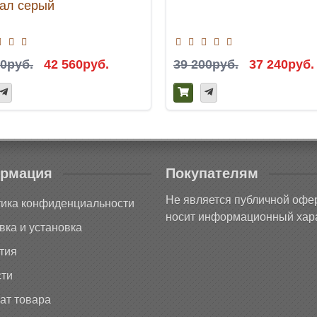
ал серый
00руб.
42 560руб.
39 200руб.
37 240руб.
рмация
Покупателям
Не является публичной офе
ика конфиденциальности
носит информационный хара
вка и установка
тия
ти
ат товара