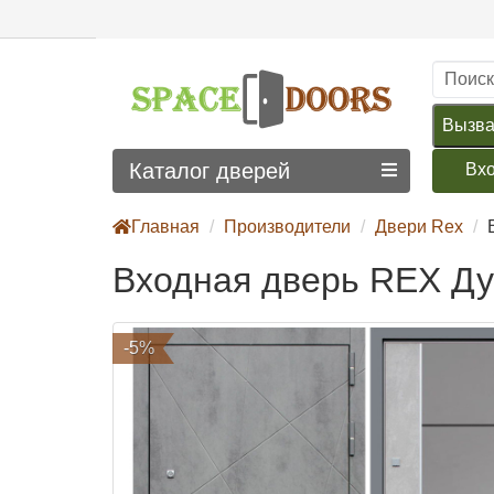
Вызва
Каталог дверей
Вх
Главная
Производители
Двери Rex
Входная дверь REX Ду
-5%