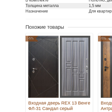
В комплекте
Полотно, де
Толщина металла
1,5 мм
Назначение
Для квартир
Похожие товары
-5%
-5%
Входная дверь REX 13 Венге
Вход
ФЛ-31 Сандал серый
Антр