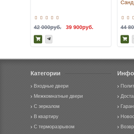
Санд
42 000руб.
39 900руб.
44 8
Категории
Инфо
Входные двери
Полит
Межкомнатные двери
Доста
С зеркалом
Гаран
В квартиру
Новос
С терморазрывом
Возвр