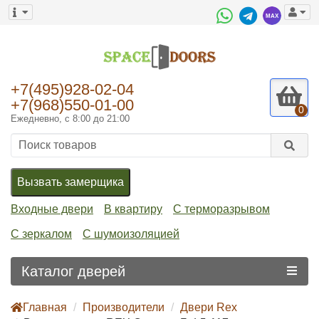
+7(495)928-02-04
+7(968)550-01-00
0
Ежедневно, с 8:00 до 21:00
Вызвать замерщика
Входные двери
В квартиру
С терморазрывом
С зеркалом
С шумоизоляцией
Каталог дверей
Главная
Производители
Двери Rex