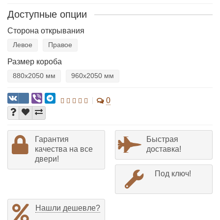
Доступные опции
Сторона открывания
Левое
Правое
Размер короба
880х2050 мм
960х2050 мм
0
Гарантия
Быстрая
качества на все
доставка!
двери!
Под ключ!
Нашли дешевле?