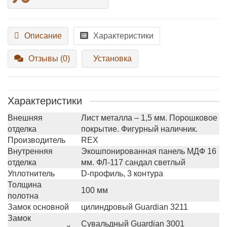
Описание
Характеристики
Отзывы (0)
Установка
Характеристики
Внешняя
Лист металла – 1,5 мм. Порошковое
отделка
покрытие. Фигурный наличник.
Производитель
REX
Внутренняя
Экошпонированная панель МДФ 16
отделка
мм. ФЛ-117 сандал светлый
Уплотнитель
D-профиль, 3 контура
Толщина
100 мм
полотна
Замок основной
цилиндровый Guardian 3211
Замок
Сувальдный Guardian 3001