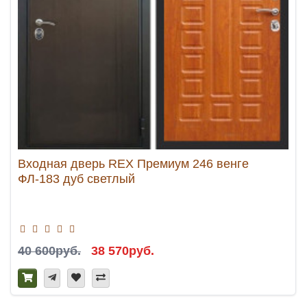
Входная дверь REX Премиум 246 венге
ФЛ-183 дуб светлый
40 600руб.
38 570руб.