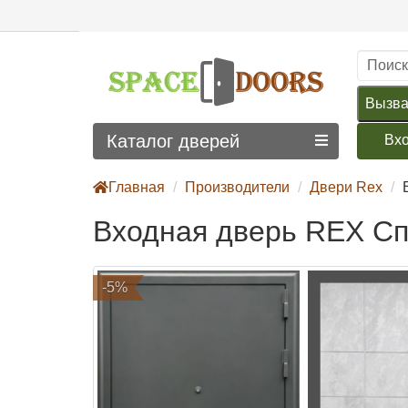
Вызва
Каталог дверей
Вх
Главная
Производители
Двери Rex
Входная дверь REX Сп
-5%