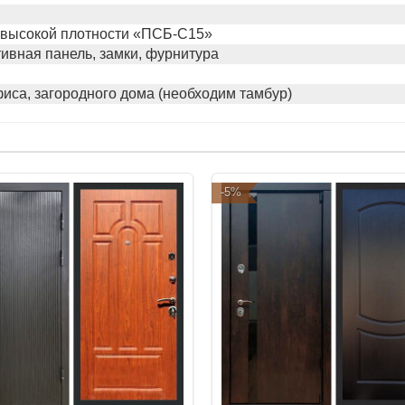
 высокой плотности «ПСБ-С15»
ивная панель, замки, фурнитура
иса, загородного дома (необходим тамбур)
-5%