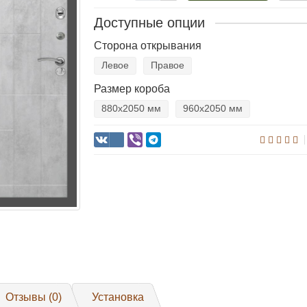
Доступные опции
Сторона открывания
Левое
Правое
Размер короба
880х2050 мм
960х2050 мм
Отзывы (0)
Установка