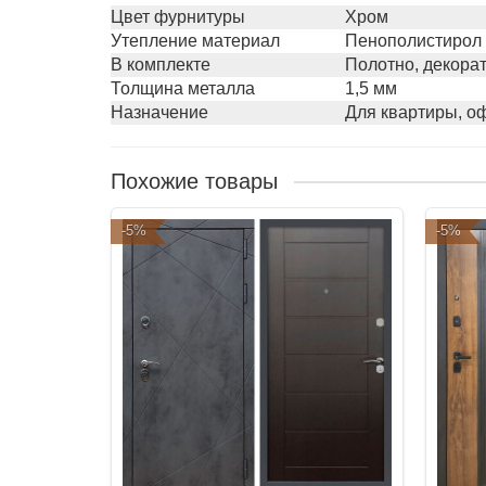
Цвет фурнитуры
Хром
Утепление материал
Пенополистирол
В комплекте
Полотно, декорат
Толщина металла
1,5 мм
Назначение
Для квартиры, оф
Похожие товары
-5%
-5%