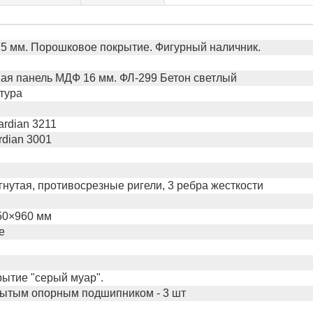
,5 мм. Порошковое покрытие. Фигурный наличник.
я панель МДФ 16 мм. ФЛ-299 Бетон светлый
тура
rdian 3211
dian 3001
нутая, противосрезные ригели, 3 ребра жесткости
50×960 мм
е
ытие "серый муар".
рытым опорным подшипником - 3 шт