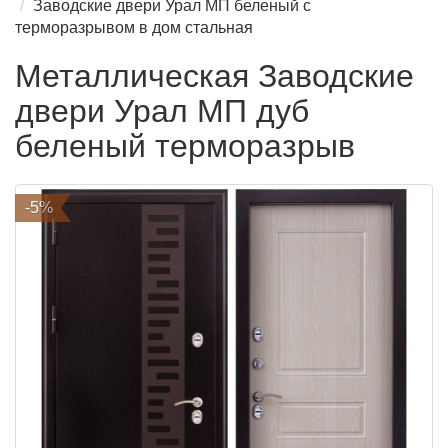
Заводские двери Урал МП беленый с
терморазрывом в дом стальная
Металлическая Заводские
двери Урал МП дуб
беленый терморазрыв
-5%