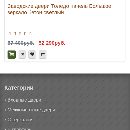
Заводские двери Толедо панель Большое
зеркало бетон светлый
57 400руб.
52 290руб.
Категории
Входные двери
Межкомнатные двери
С зеркалом
В квартиру