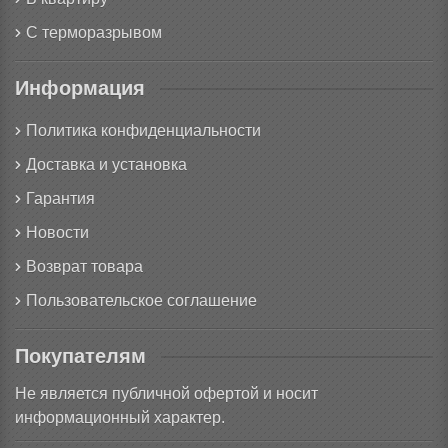
С терморазрывом
Информация
Политика конфиденциальности
Доставка и установка
Гарантия
Новости
Возврат товара
Пользовательское соглашение
Покупателям
Не является публичной офертой и носит
информационный характер.