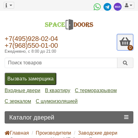
+7(495)928-02-04
+7(968)550-01-00
0
Ежедневно, с 8:00 до 21:00
Вызвать замерщика
Входные двери
В квартиру
С терморазрывом
С зеркалом
С шумоизоляцией
Каталог дверей
Главная
Производители
Заводские двери