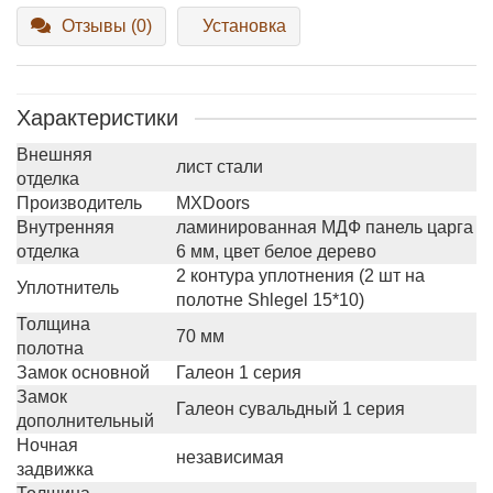
Отзывы (0)
Установка
Характеристики
Внешняя
лист стали
отделка
Производитель
MXDoors
Внутренняя
ламинированная МДФ панель царга
отделка
6 мм, цвет белое дерево
2 контура уплотнения (2 шт на
Уплотнитель
полотне Shlegel 15*10)
Толщина
70 мм
полотна
Замок основной
Галеон 1 серия
Замок
Галеон сувальдный 1 серия
дополнительный
Ночная
независимая
задвижка