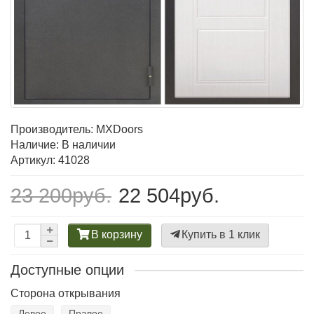
Производитель:
MXDoors
Наличие: В наличии
Артикул: 41028
23 200руб.
22 504руб.
В корзину
Купить в 1 клик
Доступные опции
Сторона открывания
Левое
Правое