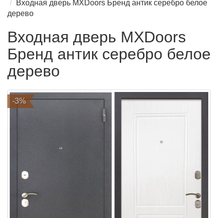
Входная дверь MXDoors Бренд антик серебро белое
дерево
Входная дверь MXDoors
Бренд антик серебро белое
дерево
-3%