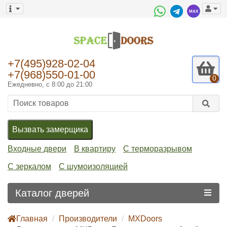
+7(495)928-02-04
+7(968)550-01-00
0
Ежедневно, с 8:00 до 21:00
Вызвать замерщика
Входные двери
В квартиру
С терморазрывом
С зеркалом
С шумоизоляцией
Каталог дверей
Главная
Производители
MXDoors