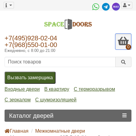
+7(495)928-02-04
+7(968)550-01-00
0
Ежедневно, с 8:00 до 21:00
Вызвать замерщика
Входные двери
В квартиру
С терморазрывом
С зеркалом
С шумоизоляцией
Каталог дверей
Главная
Межкомнатные двери