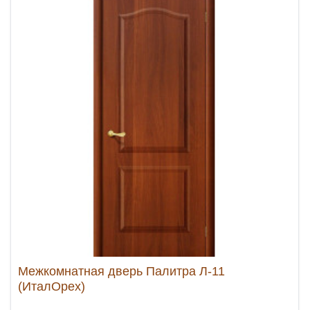
Межкомнатная дверь Палитра Л-11
(ИталОрех)