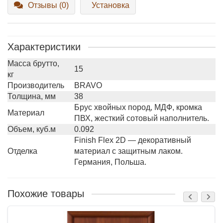
Отзывы (0)
Установка
Характеристики
Масса брутто,
15
кг
Производитель
BRAVO
Толщина, мм
38
Брус хвойных пород, МДФ, кромка
Материал
ПВХ, жесткий сотовый наполнитель.
Объем, куб.м
0.092
Finish Flex 2D — декоративный
Отделка
материал с защитным лаком.
Германия, Польша.
Похожие товары