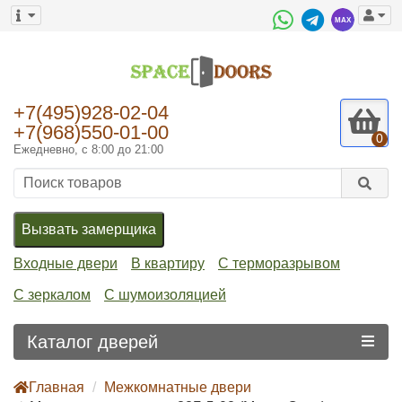
+7(495)928-02-04
+7(968)550-01-00
0
Ежедневно, с 8:00 до 21:00
Вызвать замерщика
Входные двери
В квартиру
С терморазрывом
С зеркалом
С шумоизоляцией
Каталог дверей
Главная
Межкомнатные двери