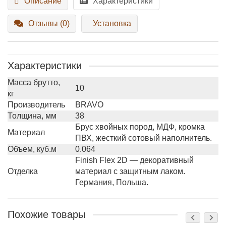
Описание
Характеристики
Отзывы (0)
Установка
Характеристики
Масса брутто,
10
кг
Производитель
BRAVO
Толщина, мм
38
Брус хвойных пород, МДФ, кромка
Материал
ПВХ, жесткий сотовый наполнитель.
Объем, куб.м
0.064
Finish Flex 2D — декоративный
Отделка
материал с защитным лаком.
Германия, Польша.
Похожие товары