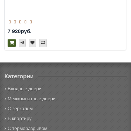
7 920руб.
Категории
Входные двери
Межкомнатные двери
С зеркалом
В квартиру
С терморазрывом