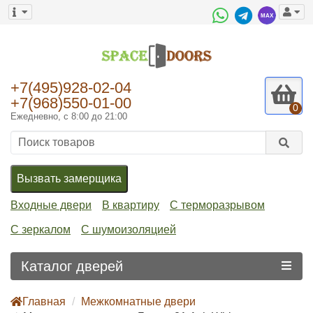
+7(495)928-02-04
+7(968)550-01-00
0
Ежедневно, с 8:00 до 21:00
Вызвать замерщика
Входные двери
В квартиру
С терморазрывом
С зеркалом
С шумоизоляцией
Каталог дверей
Главная
Межкомнатные двери