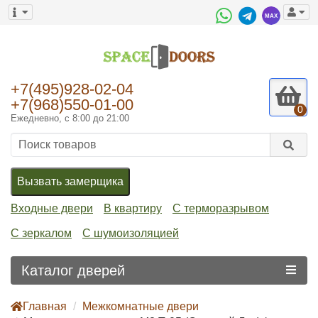
+7(495)928-02-04
+7(968)550-01-00
0
Ежедневно, с 8:00 до 21:00
Вызвать замерщика
Входные двери
В квартиру
С терморазрывом
С зеркалом
С шумоизоляцией
Каталог дверей
Главная
Межкомнатные двери