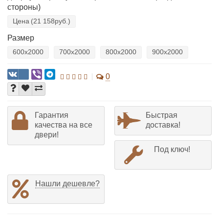
стороны)
Цена
(21 158руб.)
Размер
600x2000
700x2000
800x2000
900x2000
0
Гарантия
Быстрая
качества на все
доставка!
двери!
Под ключ!
Нашли дешевле?