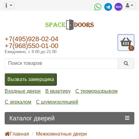
+7(495)928-02-04
+7(968)550-01-00
0
Ежедневно, с 8:00 до 21:00
Вызвать замерщика
Входные двери
В квартиру
С терморазрывом
С зеркалом
С шумоизоляцией
Каталог дверей
Главная
Межкомнатные двери