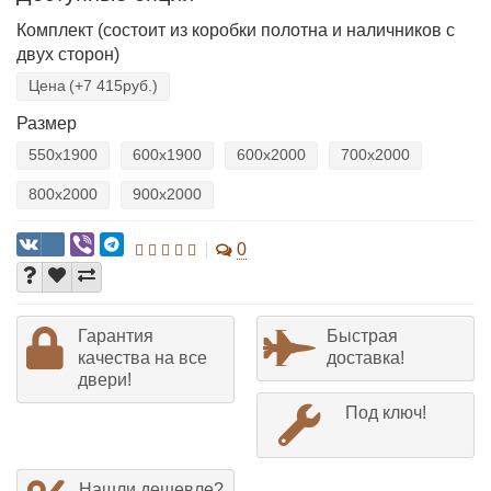
Комплект (состоит из коробки полотна и наличников с
двух сторон)
Цена
(+7 415руб.)
Размер
550х1900
600х1900
600х2000
700х2000
800х2000
900х2000
0
Гарантия
Быстрая
качества на все
доставка!
двери!
Под ключ!
Нашли дешевле?