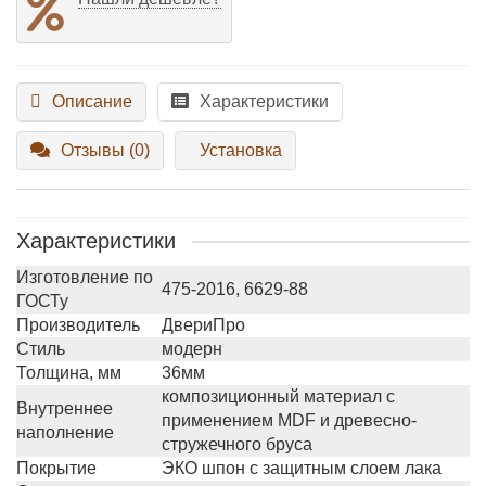
Описание
Характеристики
Отзывы (0)
Установка
Характеристики
Изготовление по
475-2016, 6629-88
ГОСТу
Производитель
ДвериПро
Стиль
модерн
Толщина, мм
36мм
композиционный материал с
Внутреннее
применением MDF и древесно-
наполнение
стружечного бруса
Покрытие
ЭКО шпон с защитным слоем лака