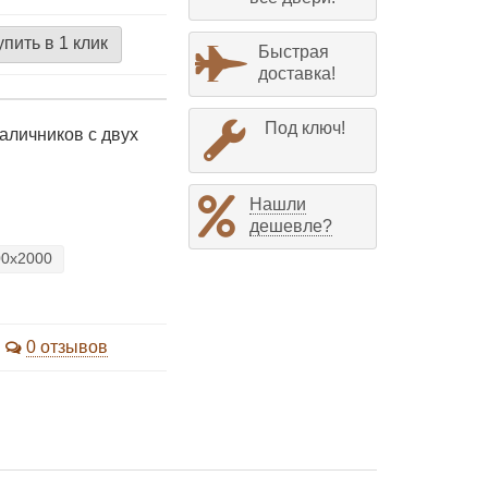
упить в 1 клик
Быстрая
доставка!
Под ключ!
наличников с двух
Нашли
дешевле?
00х2000
0 отзывов