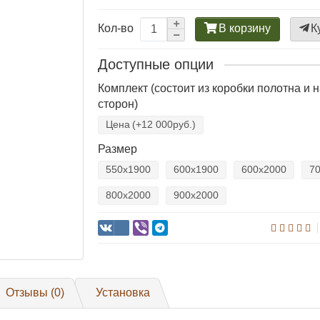
В корзину
К
Кол-во
Доступные опции
Комплект (состоит из коробки полотна и 
сторон)
Цена
(+12 000руб.)
Размер
550х1900
600х1900
600х2000
7
800х2000
900х2000
Отзывы (0)
Установка