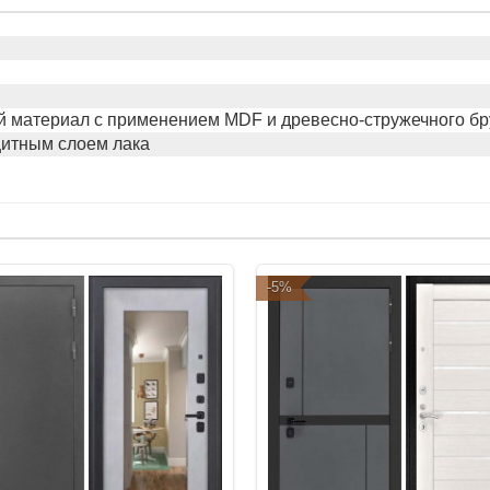
 материал с применением MDF и древесно-стружечного бр
итным слоем лака
-5%