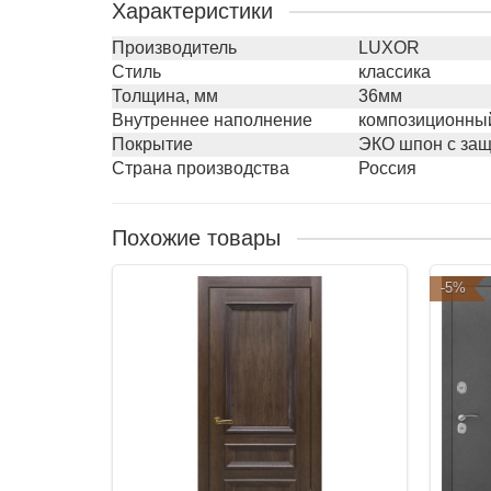
Характеристики
Производитель
LUXOR
Стиль
классика
Толщина, мм
36мм
Внутреннее наполнение
композиционный
Покрытие
ЭКО шпон с защ
Страна производства
Россия
Похожие товары
-5%