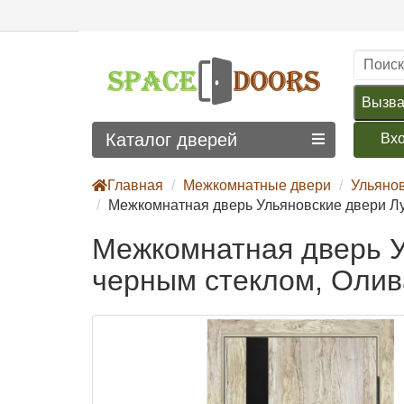
Вызва
Каталог дверей
Вх
Главная
Межкомнатные двери
Ульяно
Межкомнатная дверь Ульяновские двери Лу-
Межкомнатная дверь У
черным стеклом, Олив