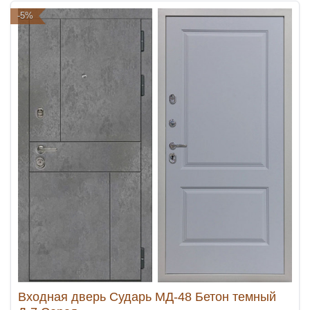
-5%
Входная дверь Сударь МД-48 Бетон темный