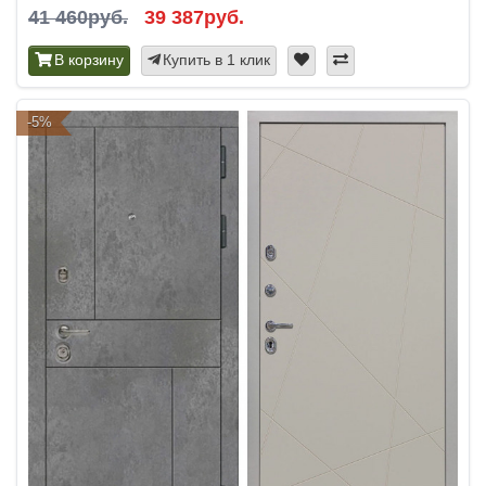
41 460руб.
39 387руб.
В корзину
Купить в 1 клик
-5%