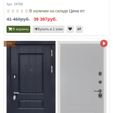
Арт. 24768
В наличии на складе
Цена от:
41 460руб.
39 387руб.
В корзину
Купить в 1 клик
-5%