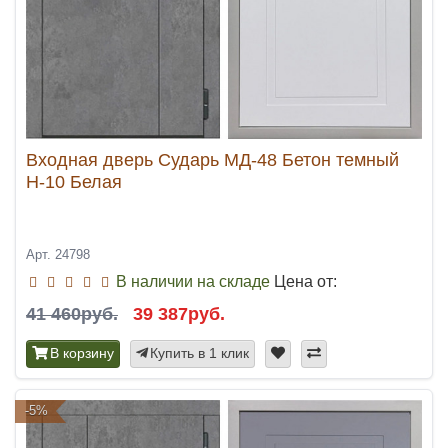
Входная дверь Сударь МД-48 Бетон темный
Н-10 Белая
Арт. 24798
В наличии на складе
Цена от:
41 460руб.
39 387руб.
В корзину
Купить в 1 клик
-5%