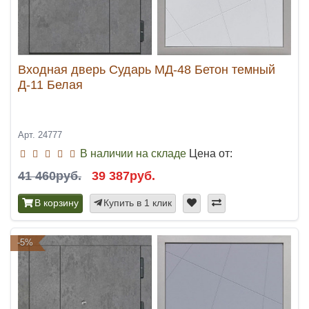
Входная дверь Сударь МД-48 Бетон темный
Д-11 Белая
Арт. 24777
В наличии на складе
Цена от:
41 460руб.
39 387руб.
В корзину
Купить в 1 клик
-5%