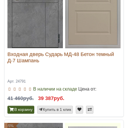
Входная дверь Сударь МД-48 Бетон темный
Д-7 Шампань
Арт. 24791
В наличии на складе
Цена от:
41 460руб.
39 387руб.
В корзину
Купить в 1 клик
-5%