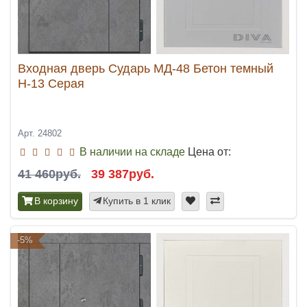
Входная дверь Сударь МД-48 Бетон темный
Н-13 Серая
Арт. 24802
В наличии на складе
Цена от:
41 460руб.
39 387руб.
В корзину
Купить в 1 клик
-5%