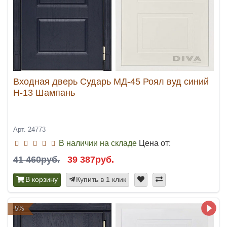
Входная дверь Сударь МД-45 Роял вуд синий
Н-13 Шампань
Арт. 24773
В наличии на складе
Цена от:
41 460руб.
39 387руб.
В корзину
Купить в 1 клик
-5%