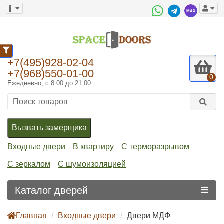
0
+7(495)928-02-04
+7(968)550-01-00
0
Ежедневно, с 8:00 до 21:00
Вызвать замерщика
Входные двери
В квартиру
С терморазрывом
С зеркалом
С шумоизоляцией
Каталог дверей
Главная
Входные двери
Двери МДФ