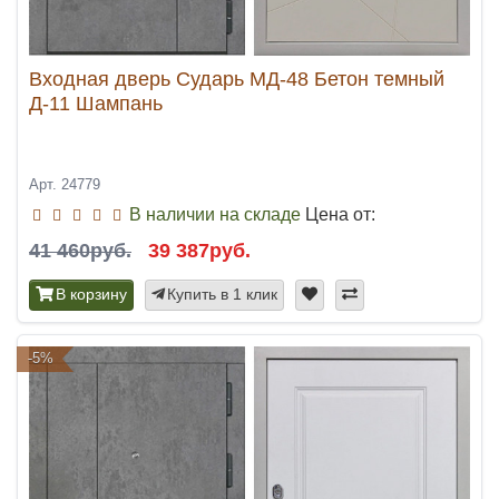
Входная дверь Сударь МД-48 Бетон темный
Д-11 Шампань
Арт. 24779
В наличии на складе
Цена от:
41 460руб.
39 387руб.
В корзину
Купить в 1 клик
-5%