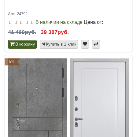
Арт. 24792
В наличии на складе
Цена от:
41 460руб.
39 387руб.
В корзину
Купить в 1 клик
-5%